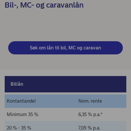
Bil-, MC- og caravanlån
Søk om lån til bil, MC og caravan
Billån
Kontantandel
Nom. rente
Minimum 35 %
6,35 % p.a.*
20 % - 35 %
7,05 % p.a.