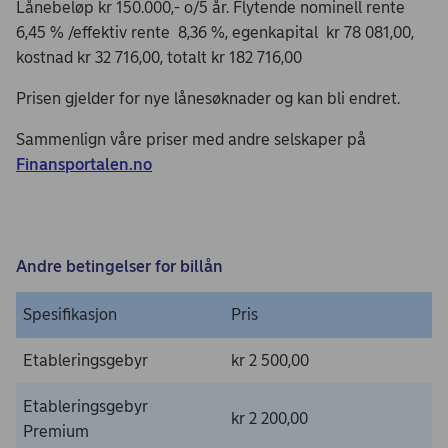
Lånebeløp kr 150.000,- o/5 år. Flytende nominell rente
6,45 % /effektiv rente 8,36 %, egenkapital kr 78 081,00,
kostnad kr 32 716,00, totalt kr 182 716,00
Prisen gjelder for nye lånesøknader og kan bli endret.
Sammenlign våre priser med andre selskaper på
Finansportalen.no
Andre betingelser for billån
Spesifikasjon
Pris
Etableringsgebyr
kr 2 500,00
Etableringsgebyr
kr 2 200,00
Premium