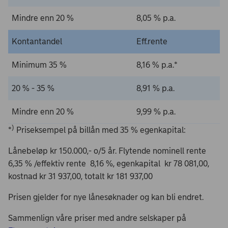
Mindre enn 20 %
8,05 % p.a.
Kontantandel
Eff.rente
Minimum 35 %
8,16 % p.a.*
20 % - 35 %
8,91 % p.a.
Mindre enn 20 %
9,99 % p.a.
)
*
Priseksempel på billån med 35 % egenkapital:
Lånebeløp kr 150.000,- o/5 år. Flytende nominell rente
6,35 % /effektiv rente 8,16 %, egenkapital kr 78 081,00,
kostnad kr 31 937,00, totalt kr 181 937,00
Prisen gjelder for nye lånesøknader og kan bli endret.
Sammenlign våre priser med andre selskaper på