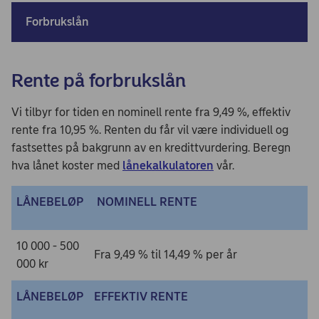
Forbrukslån
Rente på forbrukslån
Vi tilbyr for tiden en nominell rente fra 9,49 %, effektiv
rente fra 10,95 %. Renten du får vil være individuell og
fastsettes på bakgrunn av en kredittvurdering. Beregn
hva lånet koster med
lånekalkulatoren
vår.
LÅNEBELØP
NOMINELL RENTE
10 000 - 500
Fra 9,49 % til 14,49 % per år
000 kr
LÅNEBELØP
EFFEKTIV RENTE