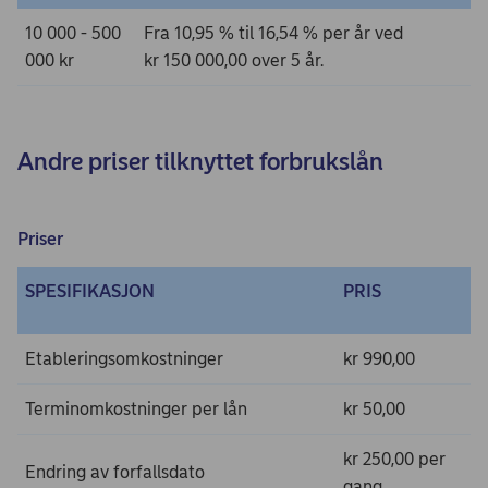
10 000 - 500
Fra 10,95 % til 16,54 % per år ved
000 kr
kr 150 000,00 over 5 år.
Andre priser tilknyttet forbrukslån
Priser
SPESIFIKASJON
PRIS
Etableringsomkostninger
kr 990,00
Terminomkostninger per lån
kr 50,00
kr 250,00 per
Endring av forfallsdato
gang