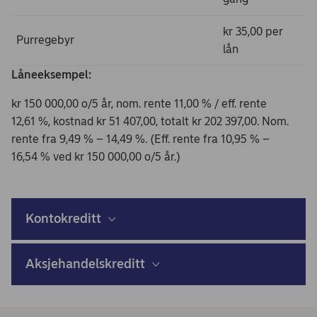
kr 35,00 per
Purregebyr
lån
Låneeksempel:
kr 150 000,00 o/5 år, nom. rente 11,00 % / eff. rente
12,61 %, kostnad kr 51 407,00, totalt kr 202 397,00. Nom.
rente fra 9,49 % – 14,49 %. (Eff. rente fra 10,95 % –
16,54 % ved kr 150 000,00 o/5 år.)
Kontokreditt
Aksjehandelskreditt