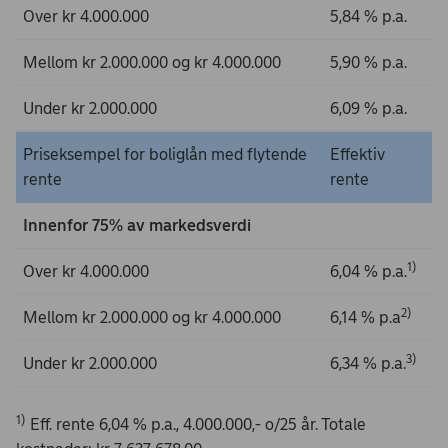
Over kr 4.000.000
5,84 % p.a.
Mellom kr 2.000.000 og kr 4.000.000
5,90 % p.a.
Under kr 2.000.000
6,09 % p.a.
Priseksempel for boliglån med flytende
Effektiv
rente
rente
Innenfor 75% av markedsverdi
1)
Over kr 4.000.000
6,04 % p.a.
2)
Mellom kr 2.000.000 og kr 4.000.000
6,14 % p.a
3)
Under kr 2.000.000
6,34 % p.a.
1)
Eff. rente 6,04 % p.a., 4.000.000,- o/25 år. Totale