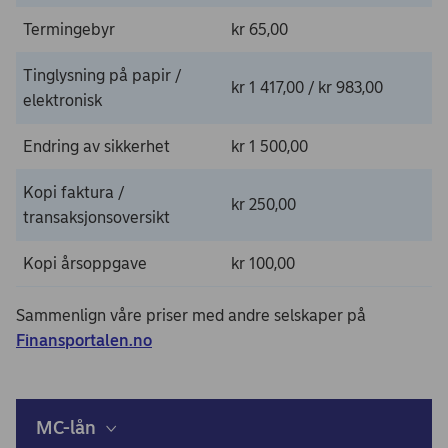
Termingebyr
kr 65,00
Tinglysning på papir /
kr 1 417,00 / kr 983,00
elektronisk
Endring av sikkerhet
kr 1 500,00
Kopi faktura /
kr 250,00
transaksjonsoversikt
Kopi årsoppgave
kr 100,00
Sammenlign våre priser med andre selskaper på
Finansportalen.no
MC-lån