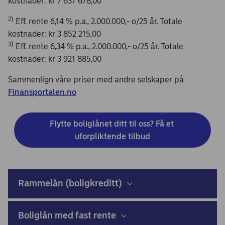
kostnader: kr 7 637 678,00
2)
Eff. rente 6,14 % p.a., 2.000.000,- o/25 år. Totale
kostnader: kr 3 852 215,00
3)
Eff. rente 6,34 % p.a., 2.000.000,- o/25 år. Totale
kostnader: kr 3 921 885,00
Sammenlign våre priser med andre selskaper på
Finansportalen.no
Flytte boliglånet ditt til oss? Få et 
uforpliktende tilbud
Rammelån (boligkreditt)
Boliglån med fast rente