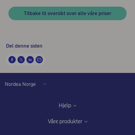
Tilbake til oversikt over alle våre priser
Del denne siden
Hjelp
Kundeservice
Våre produkter
Samtykke lånedokumentasjon
Daglig bruk