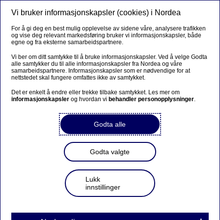
Vi bruker informasjonskapsler (cookies) i Nordea
Meny
Søk
Logg inn
For å gi deg en best mulig opplevelse av sidene våre, analysere trafikken
og vise deg relevant markedsføring bruker vi informasjonskapsler, både
egne og fra eksterne samarbeidspartnere.
Vi ber om ditt samtykke til å bruke informasjonskapsler. Ved å velge Godta
alle samtykker du til alle informasjonskapsler fra Nordea og våre
samarbeidspartnere. Informasjonskapsler som er nødvendige for at
nettstedet skal fungere omfattes ikke av samtykket.
Det er enkelt å endre eller trekke tilbake samtykket. Les mer om
informasjonskapsler
og hvordan vi
behandler personopplysninger
.
Godta alle
Godta valgte
Lukk
innstillinger