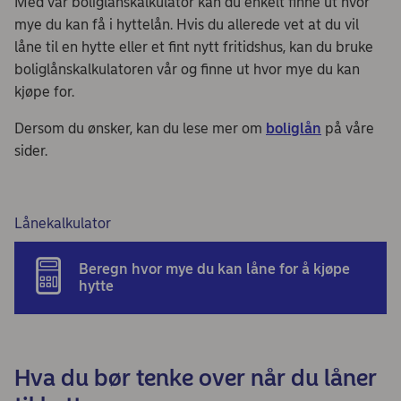
Med vår boliglånskalkulator kan du enkelt finne ut hvor
mye du kan få i hyttelån. Hvis du allerede vet at du vil
låne til en hytte eller et fint nytt fritidshus, kan du bruke
boliglånskalkulatoren vår og finne ut hvor mye du kan
kjøpe for.
Dersom du ønsker, kan du lese mer om
boliglån
på våre
sider.
Lånekalkulator
Beregn hvor mye du kan låne for å kjøpe
hytte
Hva du bør tenke over når du låner