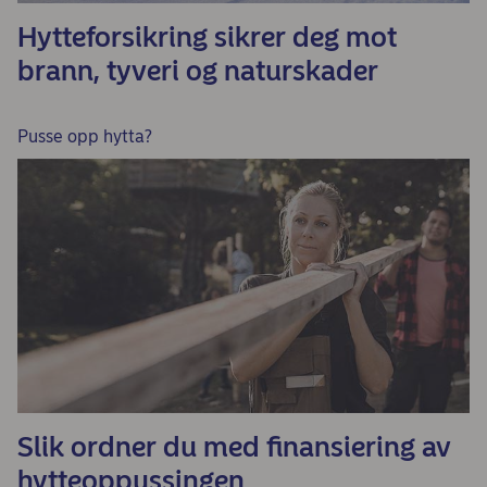
Hytteforsikring sikrer deg mot
brann, tyveri og naturskader
Pusse opp hytta?
Slik ordner du med finansiering av
hytteoppussingen