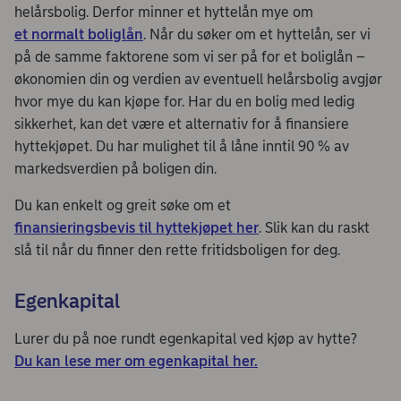
helårsbolig. Derfor minner et hyttelån mye om
et normalt boliglån
. Når du søker om et hyttelån, ser vi
på de samme faktorene som vi ser på for et boliglån –
økonomien din og verdien av eventuell helårsbolig avgjør
hvor mye du kan kjøpe for. Har du en bolig med ledig
sikkerhet, kan det være et alternativ for å finansiere
hyttekjøpet. Du har mulighet til å låne inntil 90 % av
markedsverdien på boligen din.
Du kan enkelt og greit søke om et
finansieringsbevis til hyttekjøpet her
. Slik kan du raskt
slå til når du finner den rette fritidsboligen for deg.
Egenkapital
Lurer du på noe rundt egenkapital ved kjøp av hytte?
Du kan lese mer om egenkapital her.