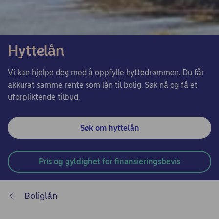
Hyttelån
Vi kan hjelpe deg med å oppfylle hyttedrømmen. Du får
akkurat samme rente som lån til bolig. Søk nå og få et
uforpliktende tilbud.
Søk om hyttelån
Pris og gyldighet for finansieringsbevis
Boliglån