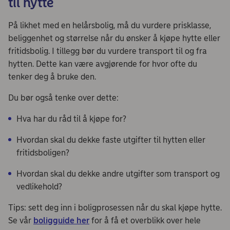
til hytte
På likhet med en helårsbolig, må du vurdere prisklasse,
beliggenhet og størrelse når du ønsker å kjøpe hytte eller
fritidsbolig. I tillegg bør du vurdere transport til og fra
hytten. Dette kan være avgjørende for hvor ofte du
tenker deg å bruke den.
Du bør også tenke over dette:
Hva har du råd til å kjøpe for?
Hvordan skal du dekke faste utgifter til hytten eller
fritidsboligen?
Hvordan skal du dekke andre utgifter som transport og
vedlikehold?
Tips: sett deg inn i boligprosessen når du skal kjøpe hytte.
Se vår
boligguide her
for å få et overblikk over hele