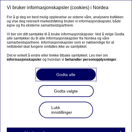
Vi bruker informasjonskapsler (cookies) i Nordea
Meny
Søk
Logg inn
For å gi deg en best mulig opplevelse av sidene våre, analysere trafikken
og vise deg relevant markedsføring bruker vi informasjonskapsler, både
egne og fra eksterne samarbeidspartnere.
Vi ber om ditt samtykke til å bruke informasjonskapsler. Ved å velge Godta
alle samtykker du til alle informasjonskapsler fra Nordea og våre
samarbeidspartnere. Informasjonskapsler som er nødvendige for at
nettstedet skal fungere omfattes ikke av samtykket.
Det er enkelt å endre eller trekke tilbake samtykket. Les mer om
informasjonskapsler
og hvordan vi
behandler personopplysninger
.
Godta alle
Godta valgte
Lukk
innstillinger