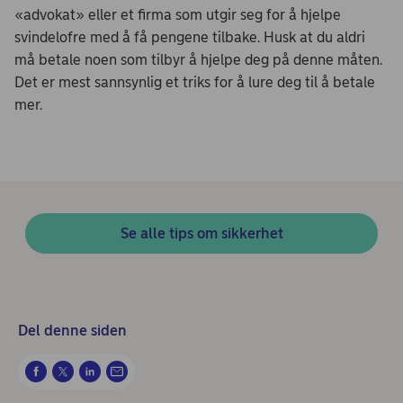
«advokat» eller et firma som utgir seg for å hjelpe
svindelofre med å få pengene tilbake. Husk at du aldri
må betale noen som tilbyr å hjelpe deg på denne måten.
Det er mest sannsynlig et triks for å lure deg til å betale
mer.
Se alle tips om sikkerhet
Del denne siden