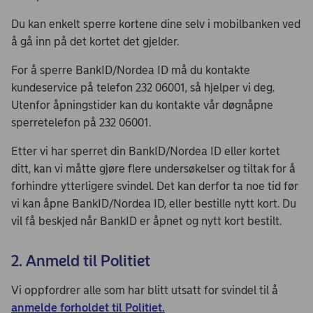
Du kan enkelt sperre kortene dine selv i mobilbanken ved
å gå inn på det kortet det gjelder.
For å sperre BankID/Nordea ID må du kontakte
kundeservice på telefon 232 06001, så hjelper vi deg.
Utenfor åpningstider kan du kontakte vår døgnåpne
sperretelefon på 232 06001.
Etter vi har sperret din BankID/Nordea ID eller kortet
ditt, kan vi måtte gjøre flere undersøkelser og tiltak for å
forhindre ytterligere svindel. Det kan derfor ta noe tid før
vi kan åpne BankID/Nordea ID, eller bestille nytt kort. Du
vil få beskjed når BankID er åpnet og nytt kort bestilt.
2. Anmeld til Politiet
Vi oppfordrer alle som har blitt utsatt for svindel til å
anmelde forholdet til Politiet.