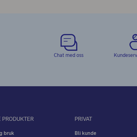
Chat med oss
Kundeservi
E PRODUKTER
PRIVAT
g bruk
Bli kunde