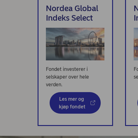
Nordea Global
N
Indeks Select
I
Fondet investerer i
F
selskaper over hele
se
verden.
Les mer og 
kjøp fondet