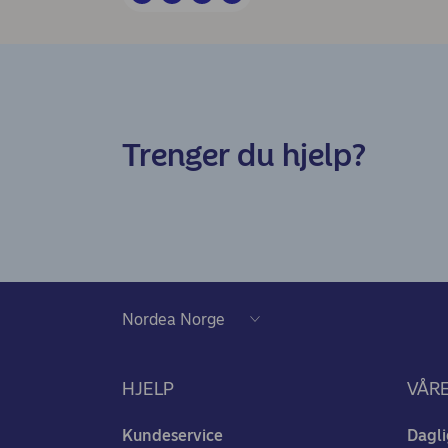
Trenger du hjelp?
HJELP
VÅR
Kundeservice
Dagli