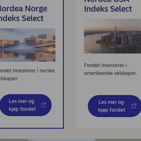
ordea Norge
Indeks Select
ndeks Select
Fondet investerer i
ondet investerer i norske
amerikanske selskaper.
lskaper.
Les mer og 
Les mer og 
kjøp fondet
kjøp fondet