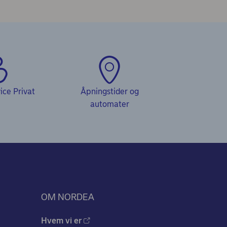
ce Privat
Åpningstider og
automater
OM NORDEA
Hvem vi er