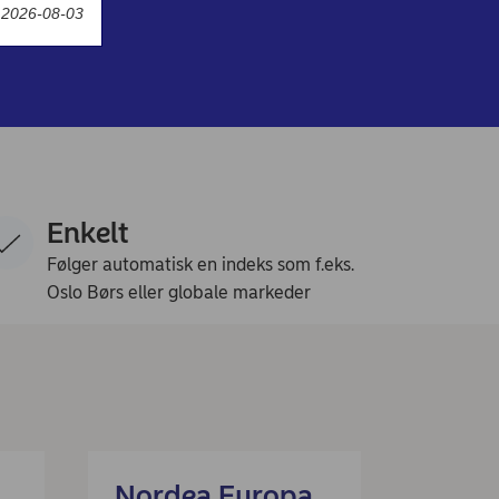
t 2026-08-03
Enkelt
Følger automatisk en indeks som f.eks.
Oslo Børs eller globale markeder
Nordea Europa