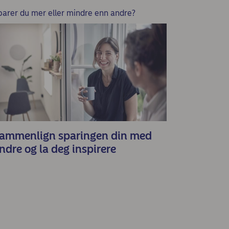
parer du mer eller mindre enn andre?
ammenlign sparingen din med
ndre og la deg inspirere