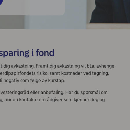
sparing i fond
tidig avkastning. Framtidig avkastning vil bl.a. avhenge
verdipapirfondets risiko, samt kostnader ved tegning,
li negativ som følge av kurstap.
nvesteringsråd eller anbefaling. Har du spørsmål om
ng, bør du kontakte en rådgiver som kjenner deg og