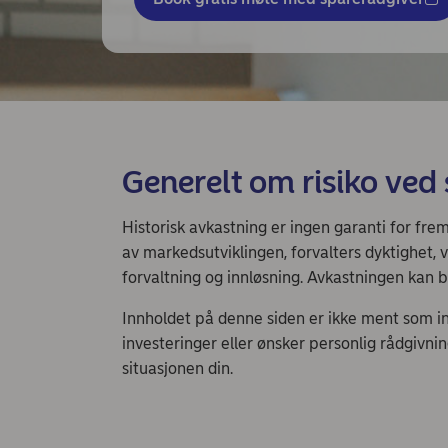
Generelt om risiko ved 
Historisk avkastning er ingen garanti for frem
av markedsutviklingen, forvalters dyktighet, 
forvaltning og innløsning. Avkastningen kan b
Innholdet på denne siden er ikke ment som i
investeringer eller ønsker personlig rådgivni
situasjonen din.