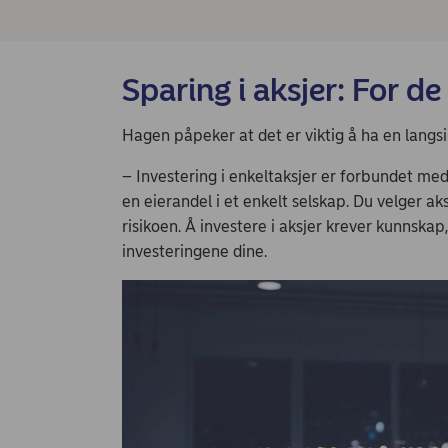
Sparing i aksjer: For d
Hagen påpeker at det er viktig å ha en langsi
– Investering i enkeltaksjer er forbundet med
en eierandel i et enkelt selskap. Du velger aks
risikoen. Å investere i aksjer krever kunnskap
investeringene dine.