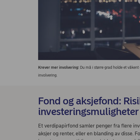
Krever mer involvering:
Du må i større grad holde et våkent 
involvering.
Fond og aksjefond: Risi
investeringsmuligheter
Et verdipapirfond samler penger fra flere inve
aksjer og renter, eller en blanding av disse.