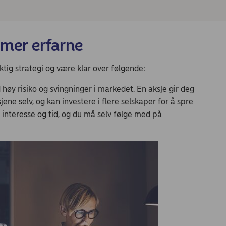
e mer erfarne
ktig strategi og være klar over følgende:
 høy risiko og svingninger i markedet. En aksje gir deg
jene selv, og kan investere i flere selskaper for å spre
, interesse og tid, og du må selv følge med på