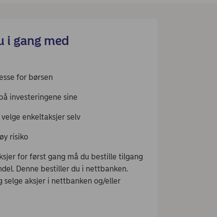
u i gang med
esse for børsen
id på investeringene sine
velge enkeltaksjer selv
øy risiko
ksjer for først gang må du bestille tilgang
ndel. Denne bestiller du i nettbanken.
 selge aksjer i nettbanken og/eller