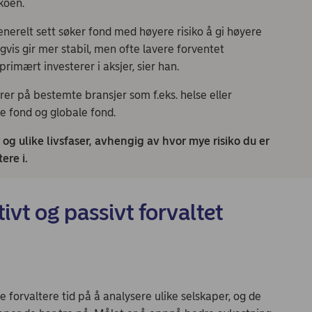
ikoen.
 generelt sett søker fond med høyere risiko å gi høyere
gvis gir mer stabil, men ofte lavere forventet
rimært investerer i aksjer, sier han.
rer på bestemte bransjer som f.eks. helse eller
e fond og globale fond.
og ulike livsfaser, avhengig av hvor mye risiko du er
stere i.
ivt og passivt forvaltet
e forvaltere tid på å analysere ulike selskaper, og de