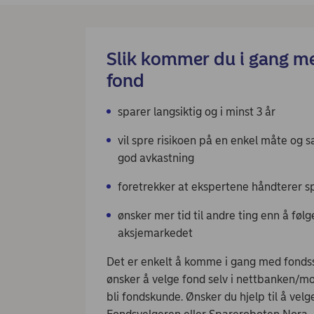
Slik kommer du i gang me
fond
sparer langsiktig og i minst 3 år
vil spre risikoen på en enkel måte og s
god avkastning
foretrekker at ekspertene håndterer s
ønsker mer tid til andre ting enn å føl
aksjemarkedet
Det er enkelt å komme i gang med fonds
ønsker å velge fond selv i nettbanken/m
bli fondskunde. Ønsker du hjelp til å vel