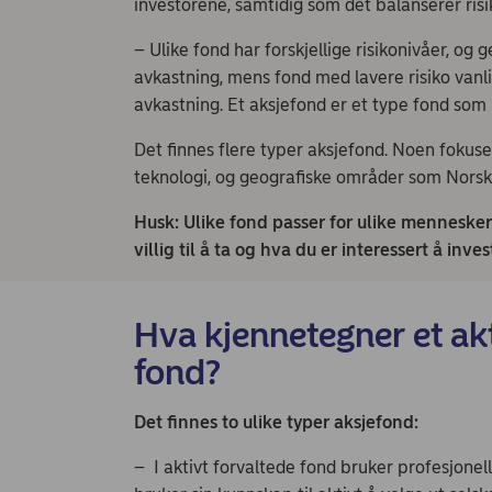
investorene, samtidig som det balanserer ris
– Ulike fond har forskjellige risikonivåer, og
avkastning, mens fond med lavere risiko vanli
avkastning. Et aksjefond er et type fond som p
Det finnes flere typer aksjefond. Noen fokuse
teknologi, og geografiske områder som Norsk
Husk: Ulike fond passer for ulike mennesker 
villig til å ta og hva du er interessert å inve
Hva kjennetegner et akt
fond?
Det finnes to ulike typer aksjefond:
– I aktivt forvaltede fond bruker profesjonell