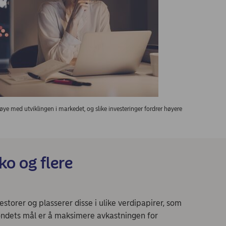
øye med utviklingen i markedet, og slike investeringer fordrer høyere
ko og flere
storer og plasserer disse i ulike verdipapirer, som
 Fondets mål er å maksimere avkastningen for