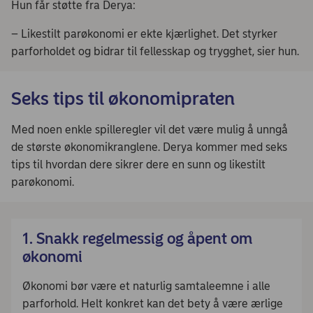
Hun får støtte fra Derya:
– Likestilt parøkonomi er ekte kjærlighet. Det styrker
parforholdet og bidrar til fellesskap og trygghet, sier hun.
Seks tips til økonomipraten
Med noen enkle spilleregler vil det være mulig å unngå
de største økonomikranglene. Derya kommer med seks
tips til hvordan dere sikrer dere en sunn og likestilt
parøkonomi.
1. Snakk regelmessig og åpent om
økonomi
Økonomi bør være et naturlig samtaleemne i alle
parforhold. Helt konkret kan det bety å være ærlige