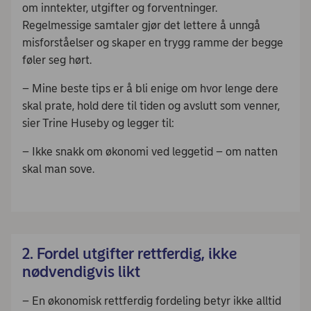
om inntekter, utgifter og forventninger.
Regelmessige samtaler gjør det lettere å unngå
misforståelser og skaper en trygg ramme der begge
føler seg hørt.
– Mine beste tips er å bli enige om hvor lenge dere
skal prate, hold dere til tiden og avslutt som venner,
sier Trine Huseby og legger til:
– Ikke snakk om økonomi ved leggetid – om natten
skal man sove.
2. Fordel utgifter rettferdig, ikke
nødvendigvis likt
– En økonomisk rettferdig fordeling betyr ikke alltid