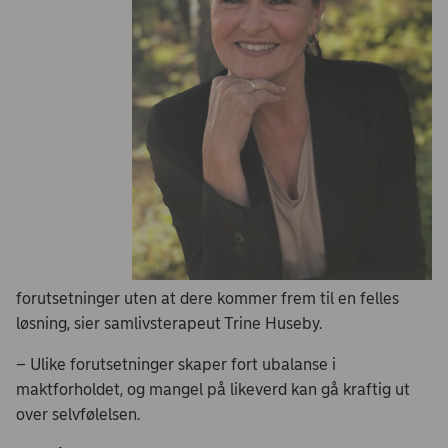
forutsetninger uten at dere kommer frem til en felles
løsning, sier samlivsterapeut Trine Huseby.
– Ulike forutsetninger skaper fort ubalanse i
maktforholdet, og mangel på likeverd kan gå kraftig ut
over selvfølelsen.