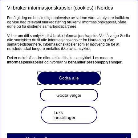
Vi bruker informasjonskapsler (cookies) i Nordea
Meny
Søk
Logg inn
For å gi deg en best mulig opplevelse av sidene våre, analysere trafikken
og vise deg relevant markedsføring bruker vi informasjonskapsler, både
egne og fra eksterne samarbeidspartnere.
Vi ber om ditt samtykke til å bruke informasjonskapsler. Ved å velge Godta
alle samtykker du til alle informasjonskapsler fra Nordea og våre
samarbeidspartnere. Informasjonskapsler som er nødvendige for at
nettstedet skal fungere omfattes ikke av samtykket.
Det er enkelt å endre eller trekke tilbake samtykket. Les mer om
informasjonskapsler
og hvordan vi
behandler personopplysninger
.
Godta alle
Godta valgte
Lukk
innstillinger