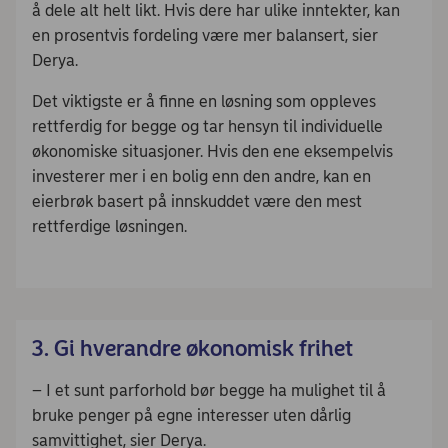
å dele alt helt likt. Hvis dere har ulike inntekter, kan
en prosentvis fordeling være mer balansert, sier
Derya.
Det viktigste er å finne en løsning som oppleves
rettferdig for begge og tar hensyn til individuelle
økonomiske situasjoner. Hvis den ene eksempelvis
investerer mer i en bolig enn den andre, kan en
eierbrøk basert på innskuddet være den mest
rettferdige løsningen.
3. Gi hverandre økonomisk frihet
– I et sunt parforhold bør begge ha mulighet til å
bruke penger på egne interesser uten dårlig
samvittighet, sier Derya.