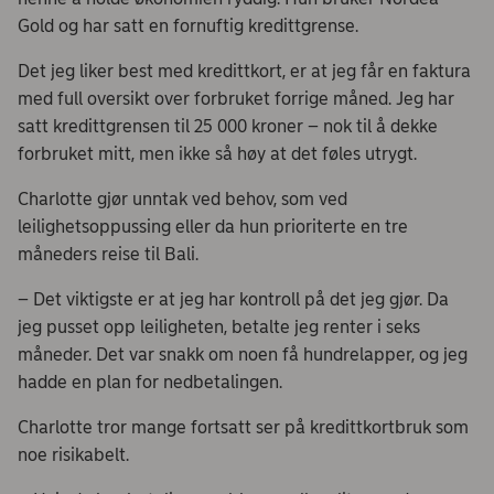
Gold og har satt en fornuftig kredittgrense.
Det jeg liker best med kredittkort, er at jeg får en faktura
med full oversikt over forbruket forrige måned. Jeg har
satt kredittgrensen til 25 000 kroner – nok til å dekke
forbruket mitt, men ikke så høy at det føles utrygt.
Charlotte gjør unntak ved behov, som ved
leilighetsoppussing eller da hun prioriterte en tre
måneders reise til Bali.
– Det viktigste er at jeg har kontroll på det jeg gjør. Da
jeg pusset opp leiligheten, betalte jeg renter i seks
måneder. Det var snakk om noen få hundrelapper, og jeg
hadde en plan for nedbetalingen.
Charlotte tror mange fortsatt ser på kredittkortbruk som
noe risikabelt.