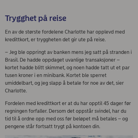
Trygghet på reise
En av de største fordelene Charlotte har opplevd med
kredittkort, er tryggheten det gir ute på reise.
– Jeg ble oppringt av banken mens jeg satt på stranden i
Brasil. De hadde oppdaget uvanlige transaksjoner –
kortet hadde blitt skimmet, og noen hadde tatt ut et par
tusen kroner i en minibank. Kortet ble sperret
umiddelbart, og jeg slapp å betale for noe av det, sier
Charlotte.
Fordelen med kredittkort er at du har opptil 45 dager før
regningen forfaller. Dersom det oppstår svindel, har du
tid til å ordne opp med oss før beløpet må betales – og
pengene står fortsatt trygt på kontoen din.