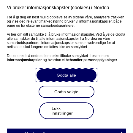
Vi bruker informasjonskapsler (cookies) i Nordea
Meny
Søk
Logg inn
For å gi deg en best mulig opplevelse av sidene våre, analysere trafikken
og vise deg relevant markedsføring bruker vi informasjonskapsler, både
egne og fra eksterne samarbeidspartnere.
Vi ber om ditt samtykke til å bruke informasjonskapsler. Ved å velge Godta
alle samtykker du til alle informasjonskapsler fra Nordea og våre
samarbeidspartnere. Informasjonskapsler som er nødvendige for at
nettstedet skal fungere omfattes ikke av samtykket.
Det er enkelt å endre eller trekke tilbake samtykket. Les mer om
informasjonskapsler
og hvordan vi
behandler personopplysninger
.
Godta alle
Godta valgte
Lukk
innstillinger