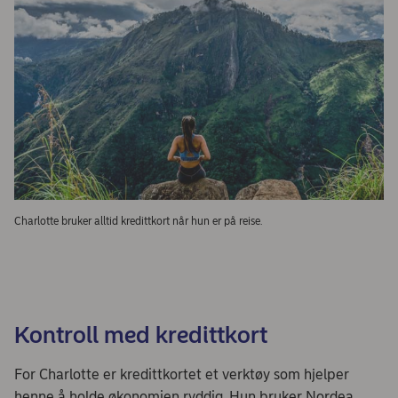
Charlotte bruker alltid kredittkort når hun er på reise.
Kontroll med kredittkort
For Charlotte er kredittkortet et verktøy som hjelper
henne å holde økonomien ryddig. Hun bruker Nordea