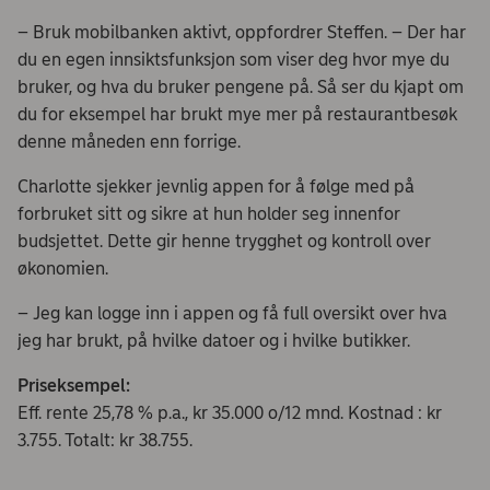
– Bruk mobilbanken aktivt, oppfordrer Steffen. – Der har
du en egen innsiktsfunksjon som viser deg hvor mye du
bruker, og hva du bruker pengene på. Så ser du kjapt om
du for eksempel har brukt mye mer på restaurantbesøk
denne måneden enn forrige.
Charlotte sjekker jevnlig appen for å følge med på
forbruket sitt og sikre at hun holder seg innenfor
budsjettet. Dette gir henne trygghet og kontroll over
økonomien.
– Jeg kan logge inn i appen og få full oversikt over hva
jeg har brukt, på hvilke datoer og i hvilke butikker.
Priseksempel:
Eff. rente 25,78 % p.a., kr 35.000 o/12 mnd. Kostnad : kr
3.755. Totalt: kr 38.755.