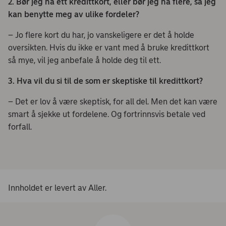
2. Bør jeg ha ett kredittkort, eller bør jeg ha flere, så jeg
kan benytte meg av ulike fordeler?
– Jo flere kort du har, jo vanskeligere er det å holde
oversikten. Hvis du ikke er vant med å bruke kredittkort
så mye, vil jeg anbefale å holde deg til ett.
3. Hva vil du si til de som er skeptiske til kredittkort?
– Det er lov å være skeptisk, for all del. Men det kan være
smart å sjekke ut fordelene. Og fortrinnsvis betale ved
forfall.
Innholdet er levert av Aller.