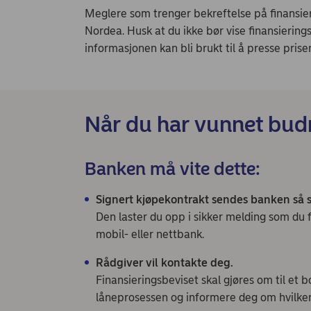
Meglere som trenger bekreftelse på finansier
Nordea. Husk at du ikke bør vise finansiering
informasjonen kan bli brukt til å presse pris
Når du har vunnet budr
Banken må vite dette:
Signert kjøpekontrakt sendes banken så 
Den laster du opp i sikker melding som du 
mobil- eller nettbank.
Rådgiver vil kontakte deg.
Finansieringsbeviset skal gjøres om til et b
låneprosessen og informere deg om hvilke