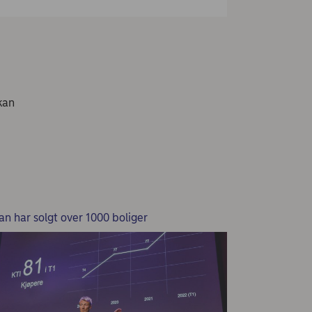
kan
an har solgt over 1000 boliger