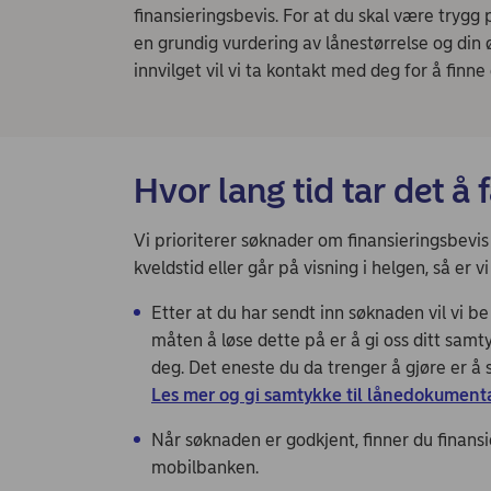
finansieringsbevis. For at du skal være trygg 
en grundig vurdering av lånestørrelse og din
innvilget vil vi ta kontakt med deg for å finn
Hvor lang tid tar det å 
Vi prioriterer søknader om finansieringsbevi
kveldstid eller går på visning i helgen, så er 
Etter at du har sendt inn søknaden vil vi b
måten å løse dette på er å gi oss ditt samt
deg. Det eneste du da trenger å gjøre er å 
Les mer og gi samtykke til lånedokument
Når søknaden er godkjent, finner du finans
mobilbanken.