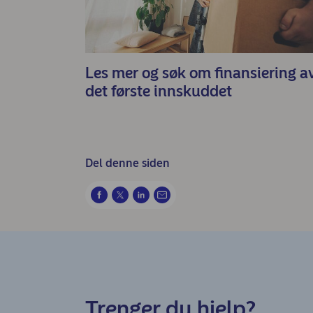
Les mer og søk om finansiering a
det første innskuddet
Del denne siden
Trenger du hjelp?