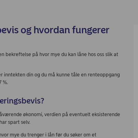
sbevis og hvordan fungerer
en bekreftelse på hvor mye du kan låne hos oss slik at
ger inntekten din og du må kunne tåle en renteoppgang
7 %.
ieringsbevis?
 nåværende økonomi, verdien på eventuelt eksisterende
har spart selv.
hvor mye du trenger i lån før du søker om et