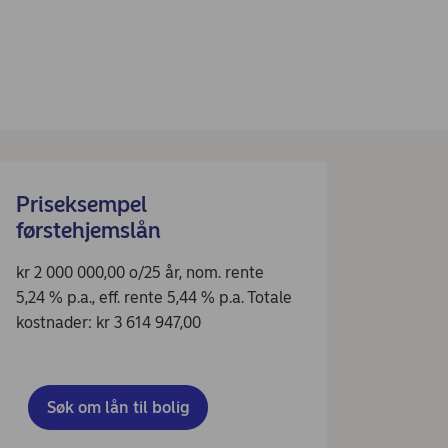
Priseksempel
førstehjemslån
kr 2 000 000,00 o/25 år, nom. rente
5,24 % p.a., eff. rente 5,44 % p.a. Totale
kostnader: kr 3 614 947,00
Søk om lån til bolig