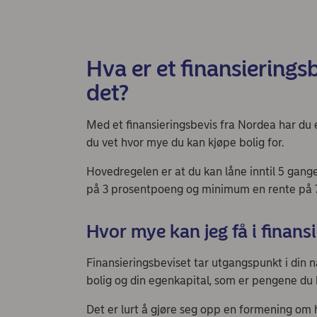
Hva er et finansiering
det?
Med et finansieringsbevis fra Nordea har du 
du vet hvor mye du kan kjøpe bolig for.
Hovedregelen er at du kan låne inntil 5 gan
på 3 prosentpoeng og minimum en rente på 
Hvor mye kan jeg få i finans
Finansieringsbeviset tar utgangspunkt i din
bolig og din egenkapital, som er pengene du 
Det er lurt å gjøre seg opp en formening om 