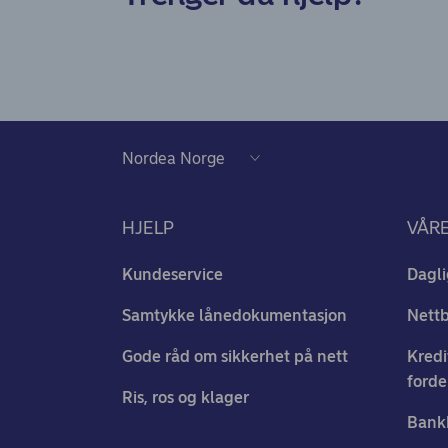
HJELP
VÅR
Kundeservice
Dagli
Samtykke lånedokumentasjon
Nett
Gode råd om sikkerhet på nett
Kredi
forde
Ris, ros og klager
Bank