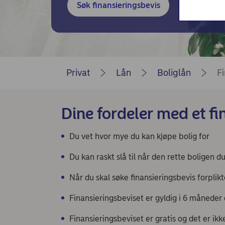
Nordea Liv (nettside)
Søk finansieringsbevis
Beregn h
Persondialogen - Nordea Liv
Privat
Lån
Boliglån
Fi
Dine fordeler med et fi
Du vet hvor mye du kan kjøpe bolig for
Du kan raskt slå til når den rette boligen 
Når du skal søke finansieringsbevis forplikt
Finansieringsbeviset er gyldig i 6 måneder
Finansieringsbeviset er gratis og det er ik