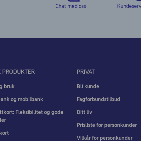
Chat med oss
Kundeservi
E PRODUKTER
PRIVAT
g bruk
Bli kunde
bank og mobilbank
Fagforbundstilbud
ttkort: Fleksibilitet og gode
Ditt liv
ler
Prisliste for personkunder
kort
Vilkår for personkunder