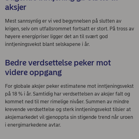
aksjer
Mest sannsynlig er vi ved begynnelsen på slutten av
krigen, selv om utfallsrommet fortsatt er stort. På tross av
høyere energipriser ligger det an til svært god
inntjeningsvekst blant selskapene i år.
Bedre verdsettelse peker mot
videre oppgang
For globale aksjer peker estimatene mot inntjeningsvekst
på 18 % i år. Samtidig har verdsettelsen av aksjer falt og
kommet ned til mer rimelige nivåer. Summen av mindre
krevende verdsettelse og sterk inntjeningsvekst tilsier at
aksjemarkedet vil gjenoppta sin stigende trend når uroen
i energimarkedene avtar.