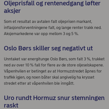
Oljeprisfall og rentenedgang løfter
aksjer
Som et resultat av avtalen falt oljeprisen markant,
inflasjonsforventningene falt, og lange renter trakk ned.
Aksjemarkedene var opp mellom 3 og 5 %.
Oslo Børs skiller seg negativt ut
Unntaket var energitunge Oslo Børs, som falt 3 %, trukket
ned av over 10 % fall for flere av de store oljeselskapene.
Våpenhvilen er betinget av at Hormuzstredet åpnes for
trafikk igjen, og noen båter skal angivelig ha krysset
stredet etter at våpenhvilen ble inngått.
Uro rundt Hormuz snur stemningen
raskt