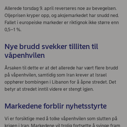
Allerede torsdag 9. april reverseres noe av bevegelsen.
Oljeprisen kryper opp, og aksjemarkedet har snudd ned.
Fallet i europeiske markeder er riktignok ikke større enn
0,5–1 %.
Nye brudd svekker tilliten til
våpenhvilen
Årsaken til dette er at det allerede har vært flere brudd
på våpenhvilen, samtidig som Iran krever at Israel
opphører bombingen i Libanon for å åpne stredet. Det
betyr at stredet inntil videre er stengt igjen.
Markedene forblir nyhetsstyrte
Vi er forsiktige med å tolke våpenhvilen som slutten på
krigen i Iran. Markedene vil trolig fortsette å svinge fram