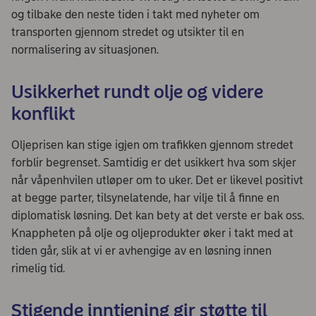
og tilbake den neste tiden i takt med nyheter om
transporten gjennom stredet og utsikter til en
normalisering av situasjonen.
Usikkerhet rundt olje og videre
konflikt
Oljeprisen kan stige igjen om trafikken gjennom stredet
forblir begrenset. Samtidig er det usikkert hva som skjer
når våpenhvilen utløper om to uker. Det er likevel positivt
at begge parter, tilsynelatende, har vilje til å finne en
diplomatisk løsning. Det kan bety at det verste er bak oss.
Knappheten på olje og oljeprodukter øker i takt med at
tiden går, slik at vi er avhengige av en løsning innen
rimelig tid.
Stigende inntjening gir støtte til