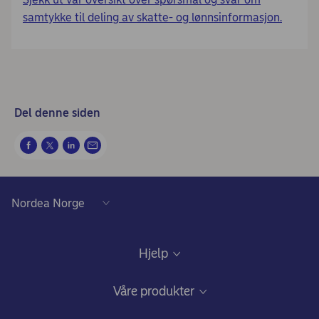
samtykke til deling av skatte- og lønnsinformasjon.
Del denne siden
Hjelp
Kundeservice
Våre produkter
Samtykke lånedokumentasjon