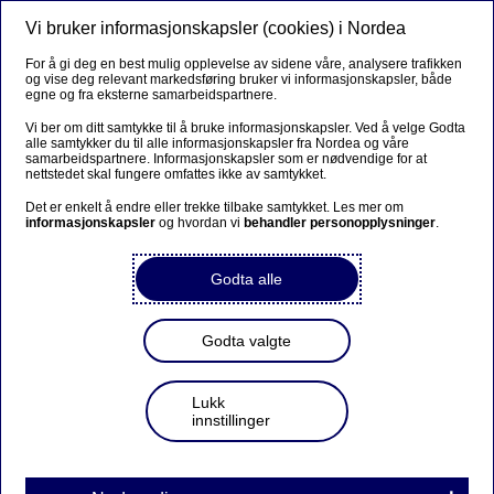
Vi bruker informasjonskapsler (cookies) i Nordea
Meny
Søk
Logg inn
For å gi deg en best mulig opplevelse av sidene våre, analysere trafikken
og vise deg relevant markedsføring bruker vi informasjonskapsler, både
egne og fra eksterne samarbeidspartnere.
Vi ber om ditt samtykke til å bruke informasjonskapsler. Ved å velge Godta
alle samtykker du til alle informasjonskapsler fra Nordea og våre
samarbeidspartnere. Informasjonskapsler som er nødvendige for at
nettstedet skal fungere omfattes ikke av samtykket.
Det er enkelt å endre eller trekke tilbake samtykket. Les mer om
informasjonskapsler
og hvordan vi
behandler personopplysninger
.
Godta alle
Godta valgte
Lukk
innstillinger