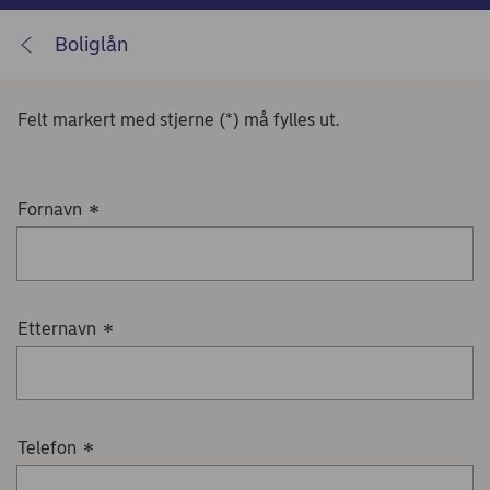
Boliglån
Felt markert med stjerne (*) må fylles ut.
Fornavn
*
Etternavn
*
Telefon
*