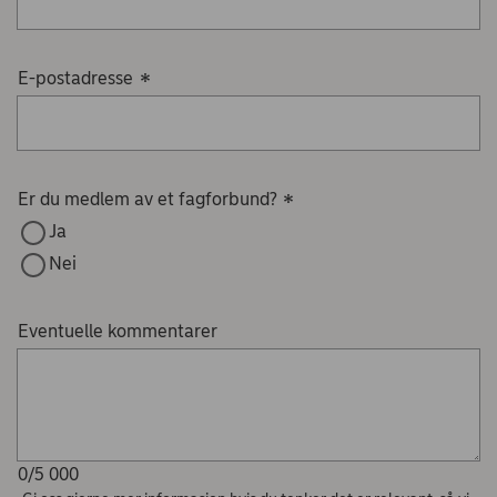
E-postadresse
*
Er du medlem av et fagforbund?
*
Ja
Nei
Eventuelle kommentarer
0/5 000