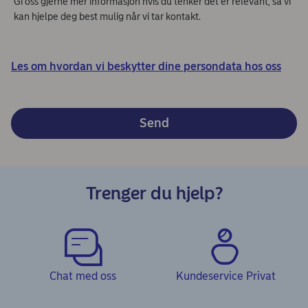
Gi oss gjerne mer informasjon hvis du tenker det er relevant, så vi
kan hjelpe deg best mulig når vi tar kontakt.
Les om hvordan vi beskytter dine persondata hos oss
Send
Trenger du hjelp?
Chat med oss
Kundeservice Privat