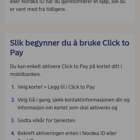
eller Nordea ID når du gjennomfører et kjøp, slik du
er vant med fra tidligere.
Slik begynner du å bruke Click to
Pay
Du kan enkelt aktivere Click to Pay på kortet ditt i
mobilbanken.
Velg kortet > Legg til i Click to Pay
Velg Gå i gang, sjekk kontaktinformasjonen din og
informasjon om kortet som skal aktiveres og
Godta vilkår for tjenesten
Bekreft aktiveringen enten i Nordea ID eller