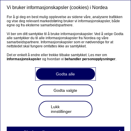
Vi bruker informasjonskapsler (cookies) i Nordea
Meny
Søk
Logg inn
For å gi deg en best mulig opplevelse av sidene våre, analysere trafikken
og vise deg relevant markedsføring bruker vi informasjonskapsler, både
egne og fra eksterne samarbeidspartnere.
Vi ber om ditt samtykke til å bruke informasjonskapsler. Ved å velge Godta
alle samtykker du til alle informasjonskapsler fra Nordea og våre
samarbeidspartnere. Informasjonskapsler som er nødvendige for at
nettstedet skal fungere omfattes ikke av samtykket.
Det er enkelt å endre eller trekke tilbake samtykket. Les mer om
informasjonskapsler
og hvordan vi
behandler personopplysninger
.
Godta alle
Godta valgte
Lukk
innstillinger