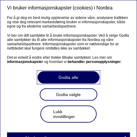
Vi bruker informasjonskapsler (cookies) i Nordea
Meny
Søk
Logg inn
For å gi deg en best mulig opplevelse av sidene våre, analysere trafikken
og vise deg relevant markedsføring bruker vi informasjonskapsler, både
egne og fra eksterne samarbeidspartnere.
Vi ber om ditt samtykke til å bruke informasjonskapsler. Ved å velge Godta
alle samtykker du til alle informasjonskapsler fra Nordea og våre
samarbeidspartnere. Informasjonskapsler som er nødvendige for at
nettstedet skal fungere omfattes ikke av samtykket.
Det er enkelt å endre eller trekke tilbake samtykket. Les mer om
informasjonskapsler
og hvordan vi
behandler personopplysninger
.
Godta alle
Godta valgte
Lukk
innstillinger