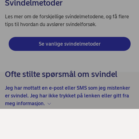
Svindelmetoder
Les mer om de forskjellige svindelmetodene, og få flere
tips til hvordan du avslører svindelforsøk.
Se vanlige svindelmetoder
Ofte stilte spørsmål om svindel
Jeg har mottatt en e-post eller SMS som jeg mistenker
er svindel. Jeg har ikke trykket på lenken eller gitt fra
meg informasjon.
Jeg har mottatt en e-post eller SMS som jeg mistenker
er svindel. Jeg har trykket på lenken i meldingen, men
ikke gjort noe mer.