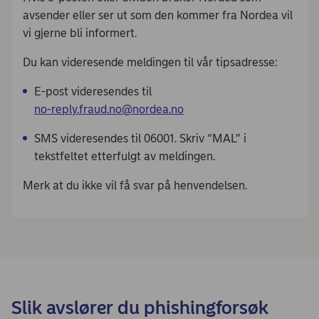
avsender eller ser ut som den kommer fra Nordea vil
vi gjerne bli informert.
Du kan videresende meldingen til vår tipsadresse:
E-post videresendes til
er-on
f.ylp
.duar
on@on
.aedr
on
SMS videresendes til 06001. Skriv “MAL” i
tekstfeltet etterfulgt av meldingen.
Merk at du ikke vil få svar på henvendelsen.
Slik avslører du phishingforsøk