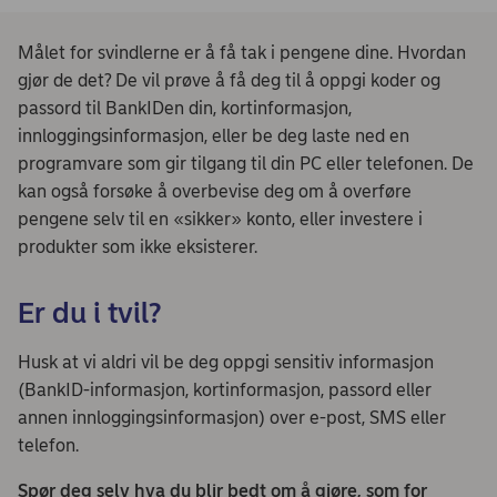
Målet for svindlerne er å få tak i pengene dine. Hvordan
gjør de det? De vil prøve å få deg til å oppgi koder og
passord til BankIDen din, kortinformasjon,
innloggingsinformasjon, eller be deg laste ned en
programvare som gir tilgang til din PC eller telefonen. De
kan også forsøke å overbevise deg om å overføre
pengene selv til en «sikker» konto, eller investere i
produkter som ikke eksisterer.
Er du i tvil?
Husk at vi aldri vil be deg oppgi sensitiv informasjon
(BankID-informasjon, kortinformasjon, passord eller
annen innloggingsinformasjon) over e-post, SMS eller
telefon.
Spør deg selv hva du blir bedt om å gjøre, som for