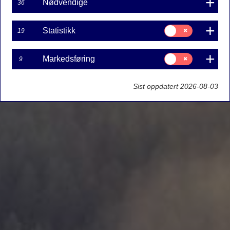
Nødvendige
36
Samtykke
Statistikk
19
til:
Statistikk
Samtykke
Markedsføring
9
til:
Markedsføring
Sist oppdatert 2026-08-03