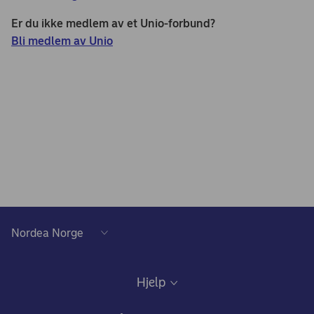
Er du ikke medlem av et Unio-forbund?
Bli medlem av Unio
Hjelp
Kundeservice