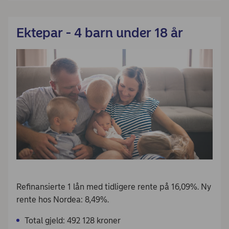
Ektepar - 4 barn under 18 år
Refinansierte 1 lån med tidligere rente på 16,09%. Ny
rente hos Nordea: 8,49%.
Total gjeld: 492 128 kroner