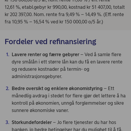
12,61 %, etabl.gebyr kr 990,00, kostnad kr 51 407,00, totalt
kr 202 397,00. Nom. rente fra 9,49 % – 14,49 %. (Eff. rente
fra 10,95 % – 16,54 % ved kr 150 000,00 o/5 år.)
Fordeler ved refinansiering
Lavere renter og færre gebyrer
– Ved å samle flere
dyre smålån i ett større lån kan du få en lavere rente
og redusere kostnader på termin- og
administrasjonsgebyrer.
Bedre oversikt og enklere økonomistyring
– Ett
månedlig avdrag i stedet for flere gjør det lettere å ha
kontroll på økonomien, unngå forglemmelser og sikre
sunnere økonomiske vaner.
Storkundefordeler
– Jo flere tjenester du har hos
banken, jo bedre betingelser har du mulighet til å få.