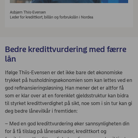
Asbjørn Thiis-Evensen
Leder for kredittkort, billån og forbrukslån i Nordea
Bedre kredittvurdering med færre
lån
Ifølge Thiis-Evensen er det ikke bare det økonomiske
trykket på husholdningsøkonomien som kan lettes ved en
god refinansieringsløsning. Han mener det er altfor få
som er klar over at en forenklet gjeldsstruktur kan bidra
til styrket kredittverdighet på sikt, noe som i sin tur kan gi
deg bedre lånevilkår i fremtiden:
– Med en god kredittvurdering øker sannsynligheten din
for å få tilslag på lånesøknader, kredittkort og