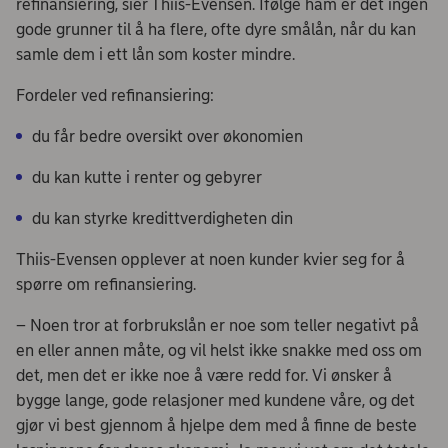
refinansiering, sier Thiis-Evensen. Ifølge ham er det ingen
gode grunner til å ha flere, ofte dyre smålån, når du kan
samle dem i ett lån som koster mindre.
Fordeler ved refinansiering:
du får bedre oversikt over økonomien
du kan kutte i renter og gebyrer
du kan styrke kredittverdigheten din
Thiis-Evensen opplever at noen kunder kvier seg for å
spørre om refinansiering.
– Noen tror at forbrukslån er noe som teller negativt på
en eller annen måte, og vil helst ikke snakke med oss om
det, men det er ikke noe å være redd for. Vi ønsker å
bygge lange, gode relasjoner med kundene våre, og det
gjør vi best gjennom å hjelpe dem med å finne de beste