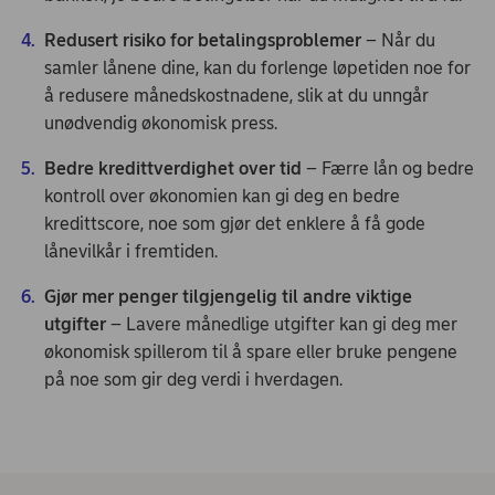
Redusert risiko for betalingsproblemer
– Når du
samler lånene dine, kan du forlenge løpetiden noe for
å redusere månedskostnadene, slik at du unngår
unødvendig økonomisk press.
Bedre kredittverdighet over tid
– Færre lån og bedre
kontroll over økonomien kan gi deg en bedre
kredittscore, noe som gjør det enklere å få gode
lånevilkår i fremtiden.
Gjør mer penger tilgjengelig til andre viktige
utgifter
– Lavere månedlige utgifter kan gi deg mer
økonomisk spillerom til å spare eller bruke pengene
på noe som gir deg verdi i hverdagen.