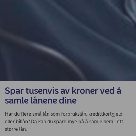
Spar tusenvis av kroner ved å
samle lånene dine
Har du flere små lån som forbrukslån, kredittkortgjeld
eller billån? Da kan du spare mye på å samle dem i ett
større lån.