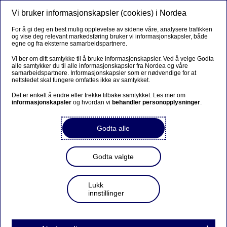
Vi bruker informasjonskapsler (cookies) i Nordea
Meny
Søk
Logg inn
For å gi deg en best mulig opplevelse av sidene våre, analysere trafikken
og vise deg relevant markedsføring bruker vi informasjonskapsler, både
egne og fra eksterne samarbeidspartnere.
Vi ber om ditt samtykke til å bruke informasjonskapsler. Ved å velge Godta
alle samtykker du til alle informasjonskapsler fra Nordea og våre
samarbeidspartnere. Informasjonskapsler som er nødvendige for at
nettstedet skal fungere omfattes ikke av samtykket.
Det er enkelt å endre eller trekke tilbake samtykket. Les mer om
informasjonskapsler
og hvordan vi
behandler personopplysninger
.
Godta alle
Godta valgte
Lukk
innstillinger