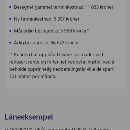
Beregnet gammel terminkostnad: 11 863 kroner
Ny terminkostnad: 6 307 kroner
Månedlig besparelse: 5 556 kroner*
Årlig besparelse: 66 672 kroner
* Kunden har oppnådd lavere kostnader ved
redusert rente og forlenget nedbetalingstid. Ved å
beholde opprinnelig nedbetalingstid ville de spart 1
701 kroner per måned.
Låneeksempel
kr 150 000,00 o/5 år, nom. rente 11,00 % / eff. rente