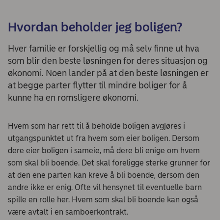
Hvordan beholder jeg boligen?
Hver familie er forskjellig og må selv finne ut hva
som blir den beste løsningen for deres situasjon og
økonomi. Noen lander på at den beste løsningen er
at begge parter flytter til mindre boliger for å
kunne ha en romsligere økonomi.
Hvem som har rett til å beholde boligen avgjøres i
utgangspunktet ut fra hvem som eier boligen. Dersom
dere eier boligen i sameie, må dere bli enige om hvem
som skal bli boende. Det skal foreligge sterke grunner for
at den ene parten kan kreve å bli boende, dersom den
andre ikke er enig. Ofte vil hensynet til eventuelle barn
spille en rolle her. Hvem som skal bli boende kan også
være avtalt i en samboerkontrakt.​