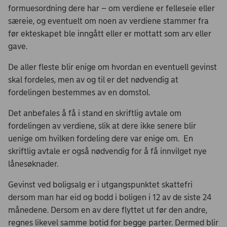
formuesordning dere har – om verdiene er felleseie eller
særeie, og eventuelt om noen av verdiene stammer fra
før ekteskapet ble inngått eller er mottatt som arv eller
gave.
De aller fleste blir enige om hvordan en eventuell gevinst
skal fordeles, men av og til er det nødvendig at
fordelingen bestemmes av en domstol. ​
Det anbefales å få i stand en skriftlig avtale om
fordelingen av verdiene, slik at dere ikke senere blir
uenige om hvilken fordeling dere var enige om. En
skriftlig avtale er også nødvendig for å få innvilget nye
lånesøknader.
Gevinst ved boligsalg er i utgangspunktet skattefri
dersom man har eid og bodd i boligen i 12 av de siste 24
månedene. Dersom en av dere flyttet ut før den andre,
regnes likevel samme botid for begge parter. Dermed blir