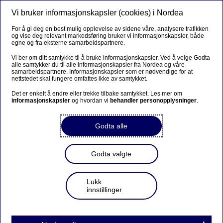
Vi bruker informasjonskapsler (cookies) i Nordea
Meny
Søk
Logg inn
For å gi deg en best mulig opplevelse av sidene våre, analysere trafikken
og vise deg relevant markedsføring bruker vi informasjonskapsler, både
egne og fra eksterne samarbeidspartnere.
Vi ber om ditt samtykke til å bruke informasjonskapsler. Ved å velge Godta
alle samtykker du til alle informasjonskapsler fra Nordea og våre
samarbeidspartnere. Informasjonskapsler som er nødvendige for at
nettstedet skal fungere omfattes ikke av samtykket.
Det er enkelt å endre eller trekke tilbake samtykket. Les mer om
informasjonskapsler
og hvordan vi
behandler personopplysninger
.
Godta alle
Godta valgte
Lukk
innstillinger