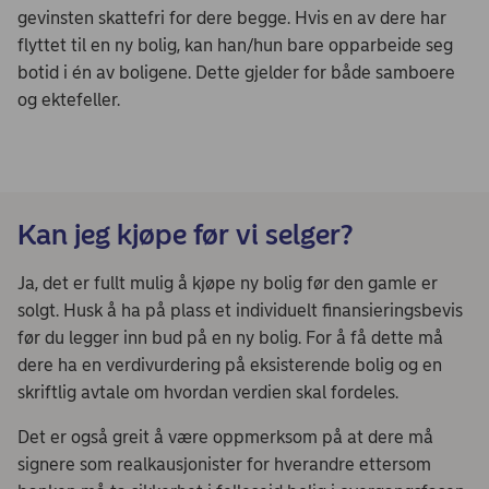
gevinsten skattefri for dere begge. Hvis en av dere har
flyttet til en ny bolig, kan han/hun bare opparbeide seg
botid i én av boligene. Dette gjelder for både samboere
og ektefeller.
Kan jeg kjøpe før vi selger?
Ja, det er fullt mulig å kjøpe ny bolig før den gamle er
solgt. Husk å ha på plass et individuelt finansieringsbevis
før du legger inn bud på en ny bolig. For å få dette må
dere ha en verdivurdering på eksisterende bolig og en
skriftlig avtale om hvordan verdien skal fordeles.​
Det er også greit å være oppmerksom på at dere må
signere som realkausjonister for hverandre ettersom