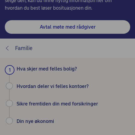
selge den, kan du finne nyttig informasjon her om
hvordan du best løser bosituasjonen din.​
Avtal møte med rådgiver
Familie
Hva skjer med felles bolig?
Hvordan deler vi felles kontoer?
Sikre fremtiden din med forsikringer
Din nye økonomi