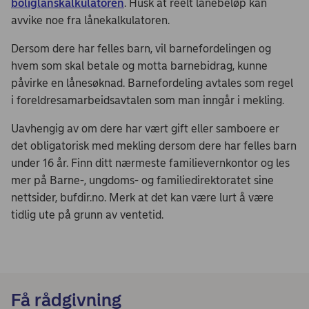
boliglånskalkulatoren
. Husk at reelt lånebeløp kan
avvike noe fra lånekalkulatoren.
Dersom dere har felles barn, vil barnefordelingen og
hvem som skal betale og motta barnebidrag, kunne
påvirke en lånesøknad. Barnefordeling avtales som regel
i foreldresamarbeidsavtalen som man inngår i mekling.​
Uavhengig av om dere har vært gift eller samboere er
det obligatorisk med mekling dersom dere har felles barn
under 16 år. Finn ditt nærmeste familievernkontor og les
mer på Barne-, ungdoms- og familiedirektoratet sine
nettsider, bufdir.no. Merk at det kan være lurt å være
tidlig ute på grunn av ventetid.
Få rådgivning