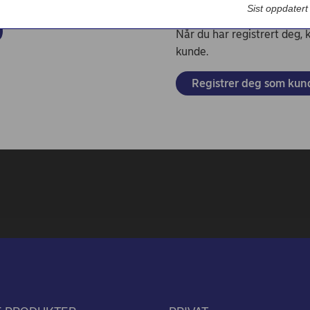
Bedriftsdialogen - Nordea Liv
Sist oppdater
Når du har registrert deg,
kunde.
Registrer deg som kun