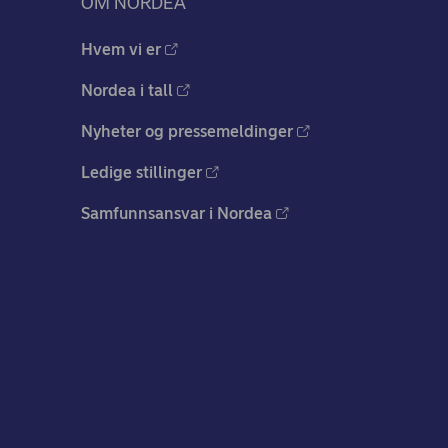
OM NORDEA
Hvem vi er
Nordea i tall
Nyheter og pressemeldinger
Ledige stillinger
Samfunnsansvar i Nordea