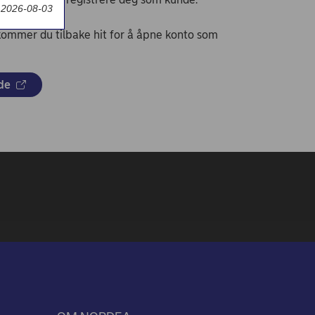
t 2026-08-03
 kommer du tilbake hit for å åpne konto som
de