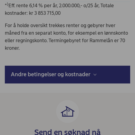
)
*
Eff. rente 6,14 % per år, 2.000.000,- o/25 år, Totale
kostnader: kr 3 853 715,00
For å holde oversikt trekkes renter og gebyrer hver
måned fra en separat konto, for eksempel en lønnskonto
eller regningskonto. Termingebyret for Rammelån er 70
kroner.
Andre betingelser og kostnader
Send en søknad nå