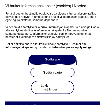
Vi bruker informasjonskapsler (cookies) i Nordea
Meny
Søk
Logg inn
For å gi deg en best mulig opplevelse av sidene våre, analysere trafikken
og vise deg relevant markedsføring bruker vi informasjonskapsler, både
egne og fra eksterne samarbeidspartnere.
Vi ber om ditt samtykke til å bruke informasjonskapsler. Ved å velge Godta
alle samtykker du til alle informasjonskapsler fra Nordea og våre
samarbeidspartnere. Informasjonskapsler som er nødvendige for at
nettstedet skal fungere omfattes ikke av samtykket.
Det er enkelt å endre eller trekke tilbake samtykket. Les mer om
informasjonskapsler
og hvordan vi
behandler personopplysninger
.
Godta alle
Godta valgte
Lukk
innstillinger