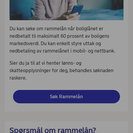
Du kan søke om rammelån når boliglånet er
nedbetalt til maksimalt 60 prosent av boligens
markedsverdi. Du kan enkelt styre uttak og
nedbetaling av rammelånet i mobil- og nettbank.
Sier du ja til at vi henter lønns- og
skatteopplysninger for deg, behandles søknaden
raskere.
Søk Rammelån
Spørsmål om rammelån?