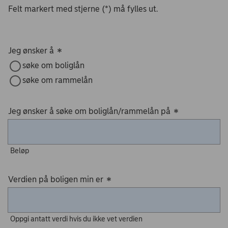
Felt markert med stjerne (*) må fylles ut.
Jeg ønsker å
*
søke om boliglån
søke om rammelån
Jeg ønsker å søke om boliglån/rammelån på
*
Beløp
Verdien på boligen min er
*
Oppgi antatt verdi hvis du ikke vet verdien