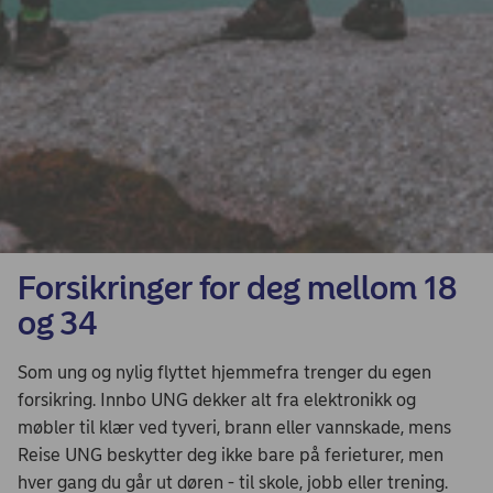
Forsikringer for deg mellom 18
og 34
Som ung og nylig flyttet hjemmefra trenger du egen
forsikring. Innbo UNG dekker alt fra elektronikk og
møbler til klær ved tyveri, brann eller vannskade, mens
Reise UNG beskytter deg ikke bare på ferieturer, men
hver gang du går ut døren - til skole, jobb eller trening.