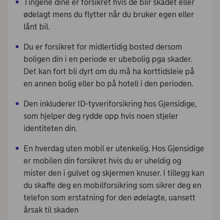
Tingene dine er forsikret hvis de blir skadet eller
ødelagt mens du flytter når du bruker egen eller
lånt bil.
Du er forsikret for midlertidig bosted dersom
boligen din i en periode er ubebolig pga skader.
Det kan fort bli dyrt om du må ha korttidsleie på
en annen bolig eller bo på hotell i den perioden.
Den inkluderer ID-tyveriforsikring hos Gjensidige,
som hjelper deg rydde opp hvis noen stjeler
identiteten din.
En hverdag uten mobil er utenkelig. Hos Gjensidige
er mobilen din forsikret hvis du er uheldig og
mister den i gulvet og skjermen knuser. I tillegg kan
du skaffe deg en mobilforsikring som sikrer deg en
telefon som erstatning for den ødelagte, uansett
årsak til skaden