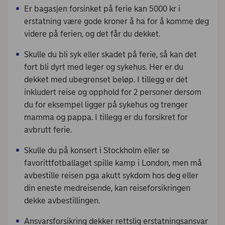
Er bagasjen forsinket på ferie kan 5000 kr i
erstatning være gode kroner å ha for å komme deg
videre på ferien, og det får du dekket.
Skulle du bli syk eller skadet på ferie, så kan det
fort bli dyrt med leger og sykehus. Her er du
dekket med ubegrenset beløp. I tillegg er det
inkludert reise og opphold for 2 personer dersom
du for eksempel ligger på sykehus og trenger
mamma og pappa. I tillegg er du forsikret for
avbrutt ferie.
Skulle du på konsert i Stockholm eller se
favorittfotballaget spille kamp i London, men må
avbestille reisen pga akutt sykdom hos deg eller
din eneste medreisende, kan reiseforsikringen
dekke avbestillingen.
Ansvarsforsikring dekker rettslig erstatningsansvar