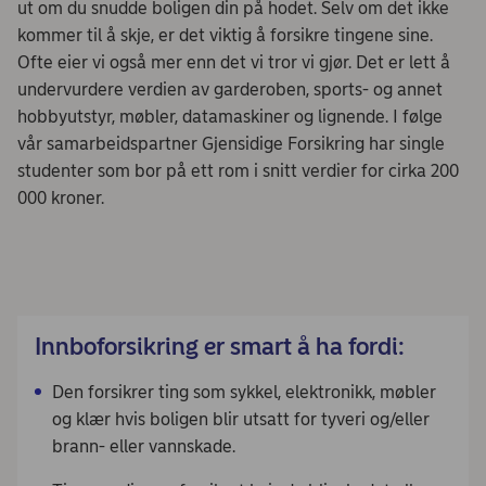
ut om du snudde boligen din på hodet. Selv om det ikke
kommer til å skje, er det viktig å forsikre tingene sine.
Ofte eier vi også mer enn det vi tror vi gjør. Det er lett å
undervurdere verdien av garderoben, sports- og annet
hobbyutstyr, møbler, datamaskiner og lignende. I følge
vår samarbeidspartner Gjensidige Forsikring har single
studenter som bor på ett rom i snitt verdier for cirka 200
000 kroner.
Innboforsikring er smart å ha fordi:
Den forsikrer ting som sykkel, elektronikk, møbler
og klær hvis boligen blir utsatt for tyveri og/eller
brann- eller vannskade.