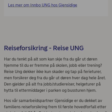
Les mer om Innbo UNG hos Gjensidige
Reiseforsikring - Reise UNG
Har du tenkt på alt som kan skje fra du går ut døren
hjemme til du er fremme på skolen, jobb eller trening?
Reise Ung dekker ikke kun skader og tap på ferieturer,
men forsikrer deg fra du går ut døren hver dag hele året.
Den gjelder på alt fra jobb/studiereiser, helgeturer på
hytta til ettermiddager i parken og bussturen hjem.
Hos vår samarbeidspartner Gjensidige er du dekket av
familiens reiseforsikring frem til første hovedforfall etter