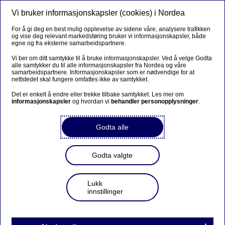
Vi bruker informasjonskapsler (cookies) i Nordea
Meny
Søk
Logg inn
For å gi deg en best mulig opplevelse av sidene våre, analysere trafikken
og vise deg relevant markedsføring bruker vi informasjonskapsler, både
egne og fra eksterne samarbeidspartnere.
Vi ber om ditt samtykke til å bruke informasjonskapsler. Ved å velge Godta
alle samtykker du til alle informasjonskapsler fra Nordea og våre
samarbeidspartnere. Informasjonskapsler som er nødvendige for at
nettstedet skal fungere omfattes ikke av samtykket.
Det er enkelt å endre eller trekke tilbake samtykket. Les mer om
informasjonskapsler
og hvordan vi
behandler personopplysninger
.
Godta alle
Godta valgte
Lukk
innstillinger