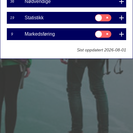
Nødvendige
36
Samtykke
Statistikk
19
til:
Statistikk
Samtykke
Markedsføring
9
til:
Markedsføring
Sist oppdatert 2026-08-01