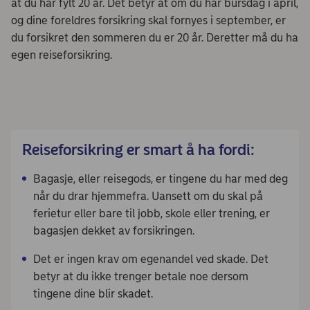
at du har fylt 20 år. Det betyr at om du har bursdag i april,
og dine foreldres forsikring skal fornyes i september, er
du forsikret den sommeren du er 20 år. Deretter må du ha
egen reiseforsikring.
Reiseforsikring er smart å ha fordi:
Bagasje, eller reisegods, er tingene du har med deg
når du drar hjemmefra. Uansett om du skal på
ferietur eller bare til jobb, skole eller trening, er
bagasjen dekket av forsikringen.
Det er ingen krav om egenandel ved skade. Det
betyr at du ikke trenger betale noe dersom
tingene dine blir skadet.