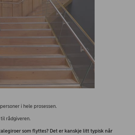
o personer i hele prosessen.
 til rådgiveren.
legiroer som flyttes? Det er kanskje litt typisk når