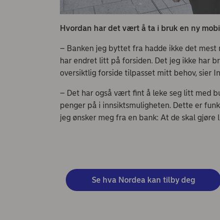
Hvordan har det vært å ta i bruk en ny mob
– Banken jeg byttet fra hadde ikke det mest 
har endret litt på forsiden. Det jeg ikke har br
oversiktlig forside tilpasset mitt behov, sier I
– Det har også vært fint å leke seg litt med 
penger på i innsiktsmuligheten. Dette er funks
jeg ønsker meg fra en bank: At de skal gjøre l
Se hva Nordea kan tilby deg