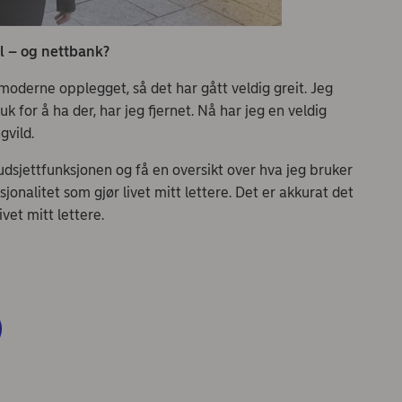
il – og nettbank?
moderne opplegget, så det har gått veldig greit. Jeg
uk for å ha der, har jeg fjernet. Nå har jeg en veldig
ngvild.
budsjettfunksjonen og få en oversikt over hva jeg bruker
jonalitet som gjør livet mitt lettere. Det er akkurat det
ivet mitt lettere.