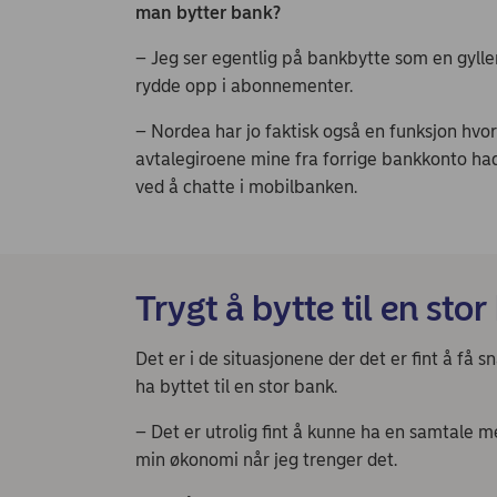
man bytter bank?
– Jeg ser egentlig på bankbytte som en gyllen m
rydde opp i abonnementer.
– Nordea har jo faktisk også en funksjon hvo
avtalegiroene mine fra forrige bankkonto hadd
ved å chatte i mobilbanken.
Trygt å bytte til en sto
Det er i de situasjonene der det er fint å få 
ha byttet til en stor bank.
– Det er utrolig fint å kunne ha en samtale m
min økonomi når jeg trenger det.