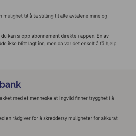
ulighet til å ta stilling til alle avtalene mine og
r du kan si opp abonnement direkte i appen. En av
e ikke blitt lagt inn, men da var det enkelt å få hjelp
r bank
snakket med et menneske at Ingvild finner trygghet i å
ed en rådgiver for å skreddersy muligheter for akkurat