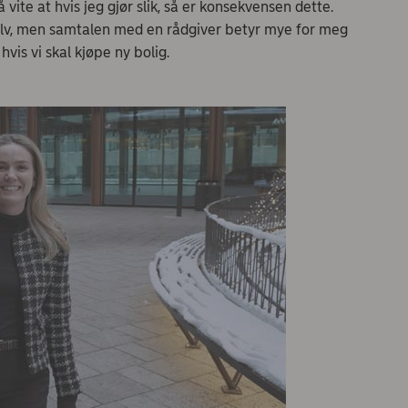
ite at hvis jeg gjør slik, så er konsekvensen dette.
 selv, men samtalen med en rådgiver betyr mye for meg
vis vi skal kjøpe ny bolig.