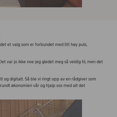
e
det et valg som er forbundet med litt høy puls,
. Det var jo ikke noe jeg gledet meg så veldig til, men det
lt og digitalt. Så ble vi ringt opp av en rådgiver som
undt økonomien vår og hjalp oss med alt det