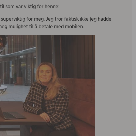
 til som var viktig for henne:
uperviktig for meg. Jeg tror faktisk ikke jeg hadde
meg mulighet til å betale med mobilen.