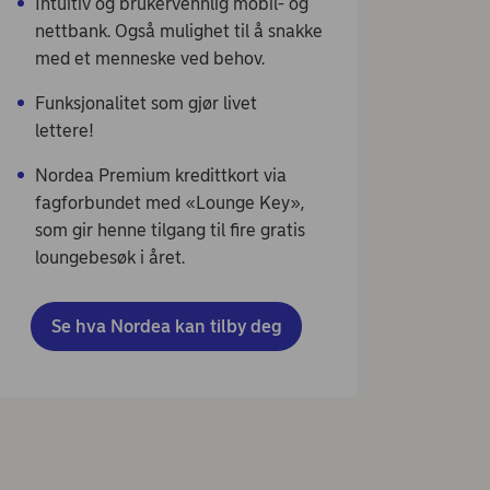
Intuitiv og brukervennlig mobil- og
nettbank. Også mulighet til å snakke
med et menneske ved behov.
Funksjonalitet som gjør livet
lettere!
Nordea Premium kredittkort via
fagforbundet med «Lounge Key»,
som gir henne tilgang til fire gratis
loungebesøk i året.
Se hva Nordea kan tilby deg