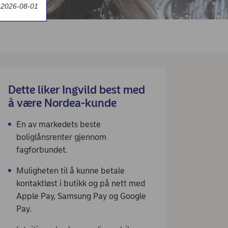
t 2026-08-01
Dette liker Ingvild best med
å være Nordea-kunde
En av markedets beste
boliglånsrenter gjennom
fagforbundet.
Muligheten til å kunne betale
kontaktløst i butikk og på nett med
Apple Pay, Samsung Pay og Google
Pay.