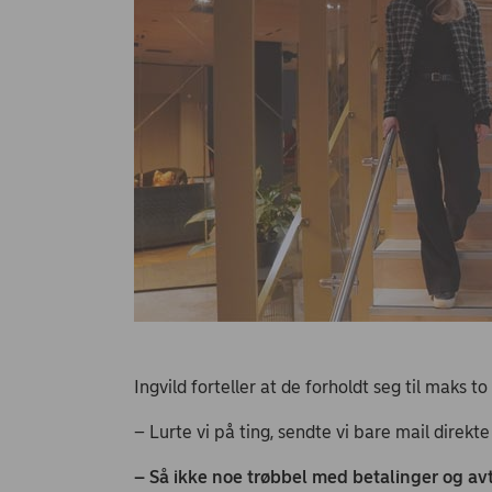
Ingvild forteller at de forholdt seg til maks t
– Lurte vi på ting, sendte vi bare mail direkte
– Så ikke noe trøbbel med betalinger og avta