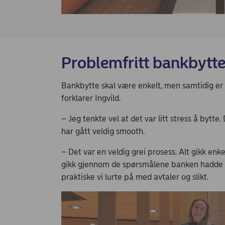
Problemfritt bankbytt
Bankbytte skal være enkelt, men samtidig er 
forklarer Ingvild.
– Jeg tenkte vel at det var litt stress å bytte
har gått veldig smooth.
– Det var en veldig grei prosess. Alt gikk enke
gikk gjennom de spørsmålene banken hadde r
praktiske vi lurte på med avtaler og slikt.