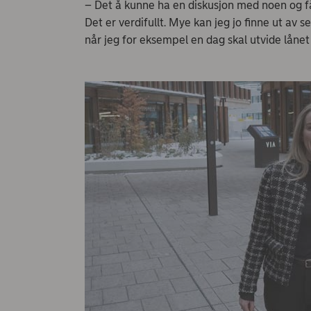
– Det å kunne ha en diskusjon med noen og få v
Det er verdifullt. Mye kan jeg jo finne ut av
når jeg for eksempel en dag skal utvide lånet h