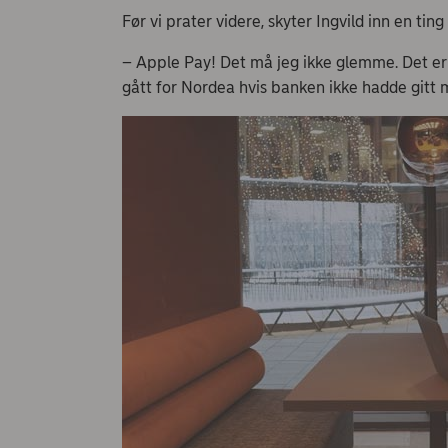
Før vi prater videre, skyter Ingvild inn en ting
– Apple Pay! Det må jeg ikke glemme. Det er s
gått for Nordea hvis banken ikke hadde gitt 