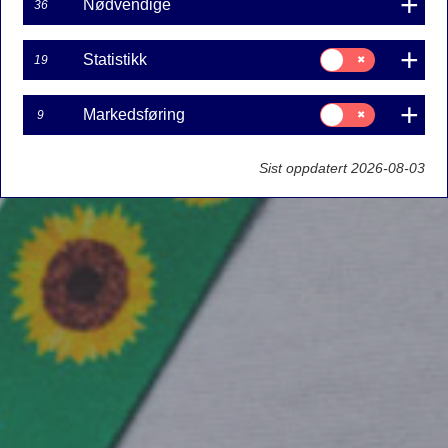
Nødvendige
36
Samtykke
Statistikk
19
til:
Statistikk
Samtykke
Markedsføring
9
til:
Markedsføring
Sist oppdatert 2026-08-03