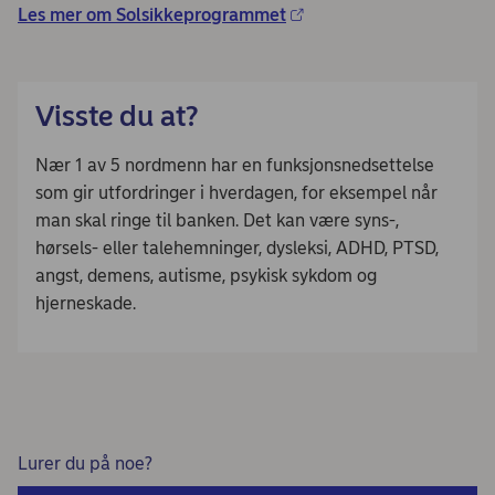
Les mer om Solsikkeprogrammet
Visste du at?
Nær 1 av 5 nordmenn har en funksjonsnedsettelse
som gir utfordringer i hverdagen, for eksempel når
man skal ringe til banken. Det kan være syns-,
hørsels- eller talehemninger, dysleksi, ADHD, PTSD,
angst, demens, autisme, psykisk sykdom og
hjerneskade.
Lurer du på noe?