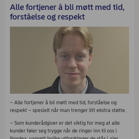
Alle fortjener å bli møtt med tid,
forståelse og respekt
– Alle fortjener å bli møtt med tid, forståelse og
respekt – spesielt når man trenger litt ekstra støtte.
– Som kunderådgiver er det viktig for meg at alle
kunder føler seg trygge når de ringer inn til oss i
Nordea, uansett hvilke utfordringer de står i, sier