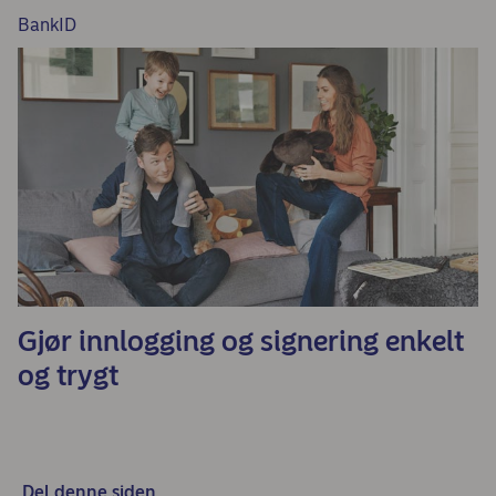
BankID
Gjør innlogging og signering enkelt
og trygt
Del denne siden