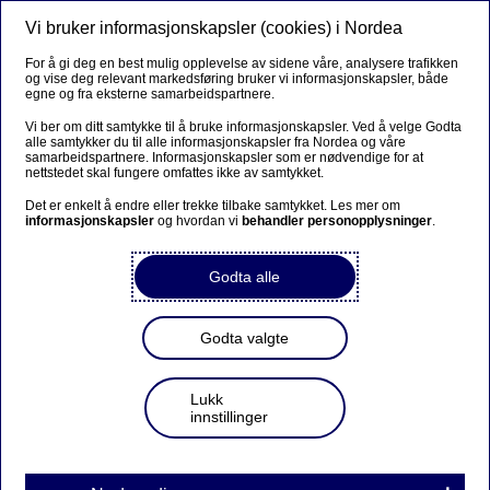
Vi bruker informasjonskapsler (cookies) i Nordea
Meny
Søk
Logg inn
For å gi deg en best mulig opplevelse av sidene våre, analysere trafikken
og vise deg relevant markedsføring bruker vi informasjonskapsler, både
egne og fra eksterne samarbeidspartnere.
Vi ber om ditt samtykke til å bruke informasjonskapsler. Ved å velge Godta
alle samtykker du til alle informasjonskapsler fra Nordea og våre
samarbeidspartnere. Informasjonskapsler som er nødvendige for at
nettstedet skal fungere omfattes ikke av samtykket.
Det er enkelt å endre eller trekke tilbake samtykket. Les mer om
informasjonskapsler
og hvordan vi
behandler personopplysninger
.
Godta alle
Godta valgte
Lukk
innstillinger