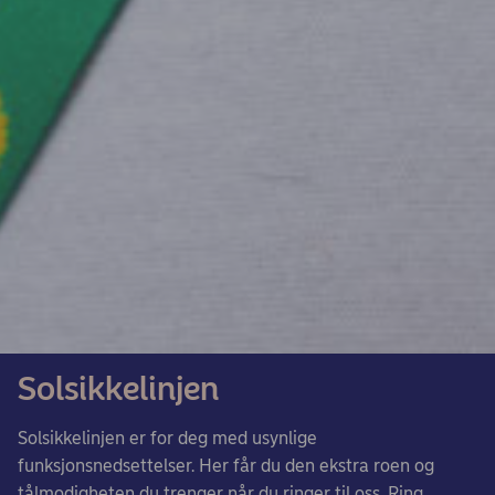
Solsikkelinjen
Solsikkelinjen er for deg med usynlige
funksjonsnedsettelser. Her får du den ekstra roen og
tålmodigheten du trenger når du ringer til oss. Ring