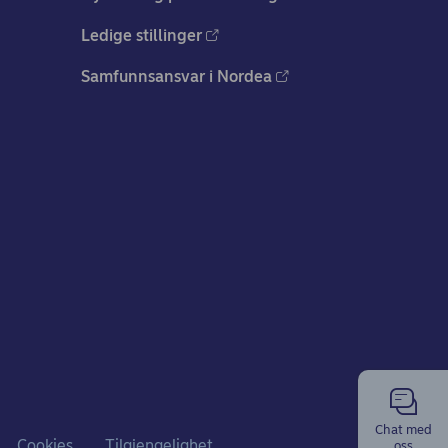
Ledige stillinger
Samfunnsansvar i Nordea
Chat med
Cookies
Tilgjengelighet
oss