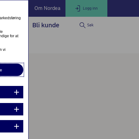
ate Banking
Om Nordea
Logg inn
markedsføring
service
Bli kunde
Søk
LOGG INN
Lukk
le
dige for at
Nettbank Privat
n vi
e
Nordea Business
Nordea Corporate
ndre eller fullfør private lånesøknader
Mine lånesøknader