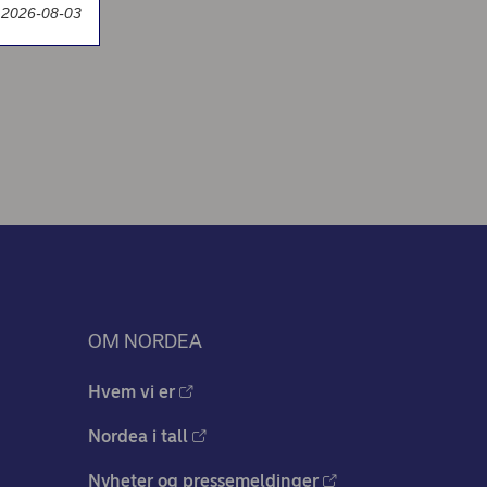
t 2026-08-03
OM NORDEA
Hvem vi er
Nordea i tall
Nyheter og pressemeldinger