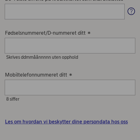
*
Fødselsnummeret/D-nummeret ditt
*
Skrives ddmmåånnnnn uten opphold
Mobiltelefonnummeret ditt
*
8 siffer
Les om hvordan vi beskytter dine persondata hos oss