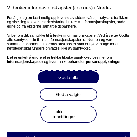
Vi bruker informasjonskapsler (cookies) i Nordea
Meny
Søk
Logg inn
For å gi deg en best mulig opplevelse av sidene våre, analysere trafikken
og vise deg relevant markedsføring bruker vi informasjonskapsler, både
egne og fra eksterne samarbeidspartnere.
Vi ber om ditt samtykke til å bruke informasjonskapsler. Ved å velge Godta
alle samtykker du til alle informasjonskapsler fra Nordea og våre
samarbeidspartnere. Informasjonskapsler som er nødvendige for at
nettstedet skal fungere omfattes ikke av samtykket.
Det er enkelt å endre eller trekke tilbake samtykket. Les mer om
informasjonskapsler
og hvordan vi
behandler personopplysninger
.
Godta alle
Godta valgte
Lukk
innstillinger