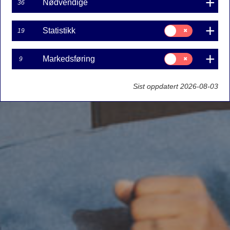
Nødvendige
36
Samtykke
Statistikk
19
til:
Statistikk
Samtykke
Markedsføring
9
til:
Markedsføring
Sist oppdatert 2026-08-03