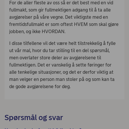
For de aller fleste av oss så er det best med en vid
fullmakt, som gir fullmektigen adgang til å ta alle
avgjørelser på våre vegne. Det viktigste med en
fremtidsfullmakt er som oftest HVEM som skal gjøre
jobben, og ikke HVORDAN.
I disse tilfellene vil det være helt tilstrekkelig å fylle
ut vår mal, hvor du tar stilling til en del spørsmål,
men overlater store deler av avgjørelsene til
fullmektigen. Det er vanskelig å sette føringer for
alle tenkelige situasjoner, og det er derfor viktig at
man velger en person man stoler på og som kan ta
de gode avgjørelsene for deg.
Spørsmål og svar