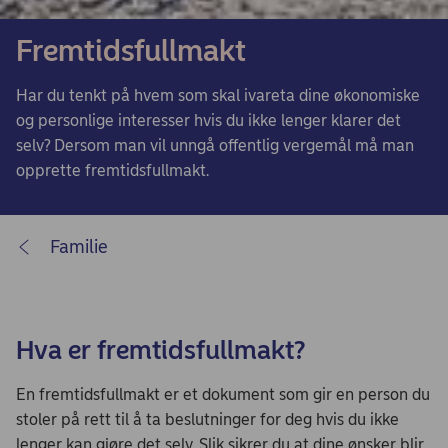
Fremtidsfullmakt
Har du tenkt på hvem som skal ivareta dine økonomiske
og personlige interesser hvis du ikke lenger klarer det
selv? Dersom man vil unngå offentlig vergemål må man
opprette fremtidsfullmakt.
Familie
Hva er fremtidsfullmakt?
En fremtidsfullmakt er et dokument som gir en person du
stoler på rett til å ta beslutninger for deg hvis du ikke
lenger kan gjøre det selv. Slik sikrer du at dine ønsker blir