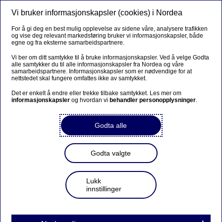
Vi bruker informasjonskapsler (cookies) i Nordea
Meny
Søk
Logg inn
For å gi deg en best mulig opplevelse av sidene våre, analysere trafikken
og vise deg relevant markedsføring bruker vi informasjonskapsler, både
egne og fra eksterne samarbeidspartnere.
Vi ber om ditt samtykke til å bruke informasjonskapsler. Ved å velge Godta
alle samtykker du til alle informasjonskapsler fra Nordea og våre
samarbeidspartnere. Informasjonskapsler som er nødvendige for at
nettstedet skal fungere omfattes ikke av samtykket.
Det er enkelt å endre eller trekke tilbake samtykket. Les mer om
informasjonskapsler
og hvordan vi
behandler personopplysninger
.
Godta alle
Godta valgte
Lukk
innstillinger