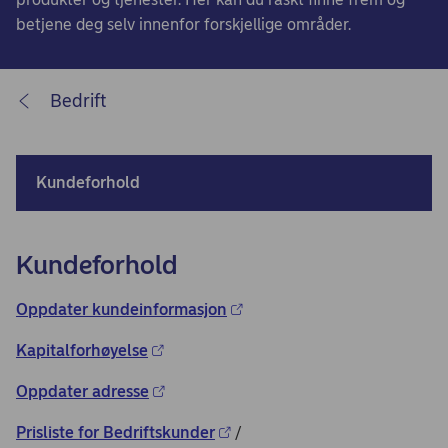
betjene deg selv innenfor forskjellige områder.
Bedrift
Kundeforhold
Kundeforhold
Oppdater kundeinformasjon
Kapitalforhøyelse
Oppdater adresse
Prisliste for Bedriftskunder
/