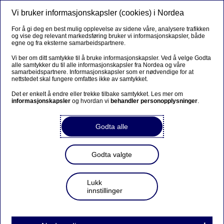
Vi bruker informasjonskapsler (cookies) i Nordea
Meny
Søk
Logg inn
For å gi deg en best mulig opplevelse av sidene våre, analysere trafikken
og vise deg relevant markedsføring bruker vi informasjonskapsler, både
egne og fra eksterne samarbeidspartnere.
Vi ber om ditt samtykke til å bruke informasjonskapsler. Ved å velge Godta
alle samtykker du til alle informasjonskapsler fra Nordea og våre
samarbeidspartnere. Informasjonskapsler som er nødvendige for at
nettstedet skal fungere omfattes ikke av samtykket.
Det er enkelt å endre eller trekke tilbake samtykket. Les mer om
informasjonskapsler
og hvordan vi
behandler personopplysninger
.
Godta alle
Godta valgte
Lukk
innstillinger