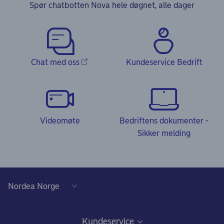
Spør chatbotten Nova hele døgnet, alle dager
Chat med oss
Kundeservice Bedrift
Videomøte
Bedriftens dokumenter -
Sikker melding
Kundeservice