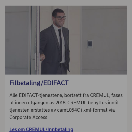
Filbetaling/EDIFACT
Alle EDIFACT-tjenestene, bortsett fra CREMUL, fases
ut innen utgangen av 2018. CREMUL benyttes inntil
tjenesten erstattes av camt.054C i xml-format via
Corporate Access
Les om CREMUL/Innbetaling