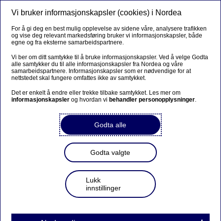
Vi bruker informasjonskapsler (cookies) i Nordea
Meny
Søk
Logg inn
For å gi deg en best mulig opplevelse av sidene våre, analysere trafikken
og vise deg relevant markedsføring bruker vi informasjonskapsler, både
egne og fra eksterne samarbeidspartnere.
Vi ber om ditt samtykke til å bruke informasjonskapsler. Ved å velge Godta
alle samtykker du til alle informasjonskapsler fra Nordea og våre
samarbeidspartnere. Informasjonskapsler som er nødvendige for at
nettstedet skal fungere omfattes ikke av samtykket.
Det er enkelt å endre eller trekke tilbake samtykket. Les mer om
informasjonskapsler
og hvordan vi
behandler personopplysninger
.
Godta alle
Godta valgte
Lukk
innstillinger