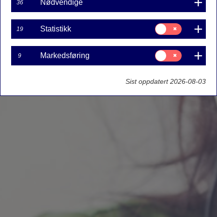
Nødvendige
36
Samtykke
Statistikk
19
til:
Statistikk
Samtykke
Markedsføring
9
til:
Markedsføring
Sist oppdatert 2026-08-03