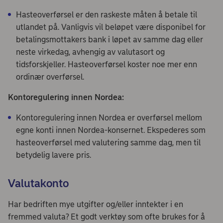
Hasteoverførsel er den raskeste måten å betale til
utlandet på. Vanligvis vil beløpet være disponibel for
betalingsmottakers bank i løpet av samme dag eller
neste virkedag, avhengig av valutasort og
tidsforskjeller. Hasteoverførsel koster noe mer enn
ordinær overførsel.
Kontoregulering innen Nordea:
Kontoregulering innen Nordea er overførsel mellom
egne konti innen Nordea-konsernet. Ekspederes som
hasteoverførsel med valutering samme dag, men til
betydelig lavere pris.
Valutakonto
Har bedriften mye utgifter og/eller inntekter i en
fremmed valuta? Et godt verktøy som ofte brukes for å