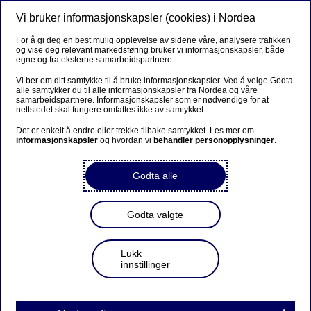
Vi bruker informasjonskapsler (cookies) i Nordea
Meny
Søk
Logg inn
For å gi deg en best mulig opplevelse av sidene våre, analysere trafikken
og vise deg relevant markedsføring bruker vi informasjonskapsler, både
egne og fra eksterne samarbeidspartnere.
Vi ber om ditt samtykke til å bruke informasjonskapsler. Ved å velge Godta
alle samtykker du til alle informasjonskapsler fra Nordea og våre
samarbeidspartnere. Informasjonskapsler som er nødvendige for at
nettstedet skal fungere omfattes ikke av samtykket.
Det er enkelt å endre eller trekke tilbake samtykket. Les mer om
informasjonskapsler
og hvordan vi
behandler personopplysninger
.
Godta alle
Godta valgte
Lukk
innstillinger