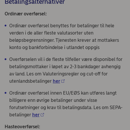
Betalingsalternativer
Ordinær overførsel:
Ordinær overførsel benyttes for betalinger til hele
verden i de aller fleste valutasorter uten
beløpsbegrensninger. Tjenesten krever at mottakers
konto og bankforbindelse i utlandet oppgis
Overførselen vil i de fleste tilfeller være disponibel for
betalingsmottaker i løpet av 2-3 bankdager avhengig
av land. Les om Valuteringsregler og cut-off for
utenlandsbetalinger
her
Ordinær overførsel innen EU/EØS kan utføres langt
billigere enn øvrige betalinger under visse
forutsetninger og krav til betalingsdata. Les om SEPA-
betalinger
her
Hasteoverførsel: