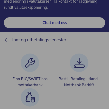
med endring i valutakurser. Ta kontakt for rådgivning
rundt valutaeksponering.
Chat med oss
Inn- og utbetalingstjenester
Finn BIC/SWIFT hos
Bestill Betaling utland i
mottakerbank
Nettbank Bedrift