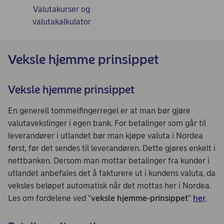
Valutakurser og
valutakalkulator
Veksle hjemme prinsippet
Veksle hjemme prinsippet
En generell tommelfingerregel er at man bør gjøre
valutavekslinger i egen bank. For betalinger som går til
leverandører i utlandet bør man kjøpe valuta i Nordea
først, før det sendes til leverandøren. Dette gjøres enkelt i
nettbanken. Dersom man mottar betalinger fra kunder i
utlandet anbefales det å fakturere ut i kundens valuta, da
veksles beløpet automatisk når det mottas her i Nordea.
Les om fordelene ved "
veksle hjemme-prinsippet
"
her
.