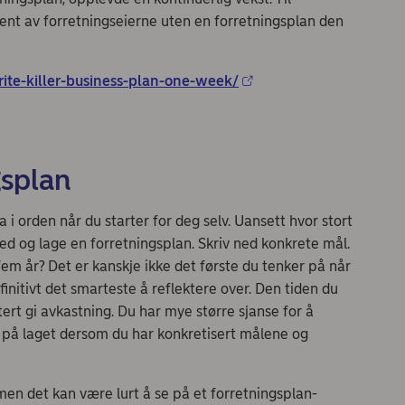
nt av forretningseierne uten en forretningsplan den
rite-killer-business-plan-one-week/
gsplan
a i orden når du starter for deg selv. Uansett hvor stort
 ned og lage en forretningsplan. Skriv ned konkrete mål.
fem år? Det er kanskje ikke det første du tenker på når
initivt det smarteste å reflektere over. Den tiden du
ert gi avkastning. Du har mye større sjanse for å
 på laget dersom du har konkretisert målene og
men det kan være lurt å se på et forretningsplan-