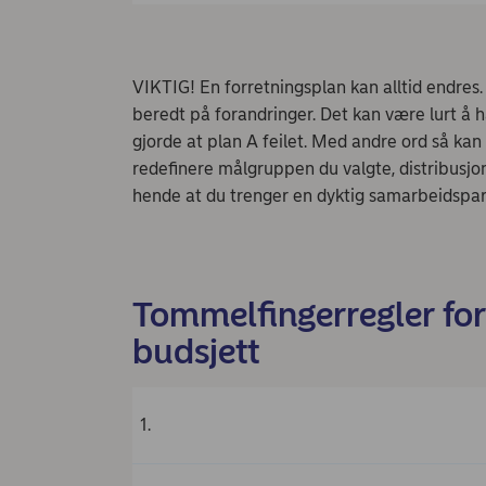
VIKTIG! En forretningsplan kan alltid endres
beredt på forandringer. Det kan være lurt å
gjorde at plan A feilet. Med andre ord så ka
redefinere målgruppen du valgte, distribusjon
hende at du trenger en dyktig samarbeidspartn
Tommelfingerregler for
budsjett
1.