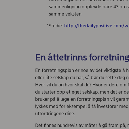
sammenligning opplevde bare 43 prose
samme veksten.
*Studie:
http://thedailypositive.com/w
En åttetrinns forretnin
En forretningsplan er noe av det viktigste å h
eller lite selskap du har, så bør du sette deg
Hvor vil du og hvor skal du? Hvor er dere om 
du starter opp et eget selskap, men det er def
bruker på å lage en forretningsplan vil garant
lykkes med for eksempel å få investorer med
utfordringene dine.
Det finnes hundrevis av måter å gå fram på, 