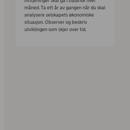
inntjeninger skal gå i balanse hver
måned. Ta ett år av gangen når du skal
analysere selskapets økonomiske
situasjon. Observer og beskriv
utviklingen som skjer over tid.