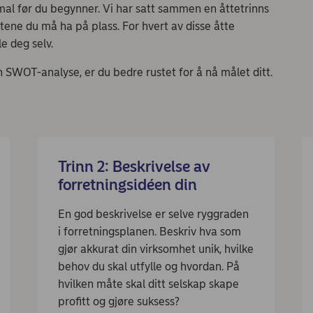
mal før du begynner. Vi har satt sammen en åttetrinns
ene du må ha på plass. For hvert av disse åtte
le deg selv.
n SWOT-analyse, er du bedre rustet for å nå målet ditt.
Trinn 2: Beskrivelse av
forretningsidéen din
En god beskrivelse er selve ryggraden
i forretningsplanen. Beskriv hva som
gjør akkurat din virksomhet unik, hvilke
behov du skal utfylle og hvordan. På
hvilken måte skal ditt selskap skape
profitt og gjøre suksess?