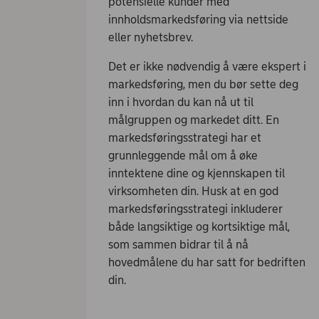
potensielle kunder med
innholdsmarkedsføring via nettside
eller nyhetsbrev.
Det er ikke nødvendig å være ekspert i
markedsføring, men du bør sette deg
inn i hvordan du kan nå ut til
målgruppen og markedet ditt. En
markedsføringsstrategi har et
grunnleggende mål om å øke
inntektene dine og kjennskapen til
virksomheten din. Husk at en god
markedsføringsstrategi inkluderer
både langsiktige og kortsiktige mål,
som sammen bidrar til å nå
hovedmålene du har satt for bedriften
din.