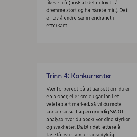
likevel nå (husk at det er lov til å
drømme stort og ha hårete mål). Det
er lov å endre sammendraget i
etterkant.
Trinn 4: Konkurrenter
Vær forberedt på at uansett om du er
en pioner, eller om du går inn i et
veletablert marked, så vil du møte
konkurranse. Lag en grundig SWOT-
analyse hvor du beskriver dine styrker
og svakheter. Da blir det lettere å
fastslå hvor konkurransedyktig