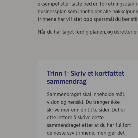
eksempel eller laste ned en forretningsplan-
businessplan som inneholder alle nøkkelpunkt
trinnene har vi listet opp spørsmål du bør stil
Når du har laget ferdig planen, og deretter e
Trinn 1: Skriv et kortfattet
sammendrag
Sammendraget skal inneholde mål,
visjon og hensikt. Du trenger ikke
skrive mer enn én til to sider. Det er
ofte lettere å skrive dette
sammendraget etter at du har fullført
de neste syv trinnene, men gjør det