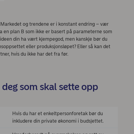
. Markedet og trendene er i konstant endring – vær
 ha en plan B som ikke er basert på parameterne som
n ideen din ha vært kjempegod, men kanskje bør du
soppsettet eller produksjonsløpet? Eller så kan det
er, hvis du ikke har det fra før.
 deg som skal sette opp
Hvis du har et enkeltpersonforetak bør du
inkludere din private økonomi i budsjettet.