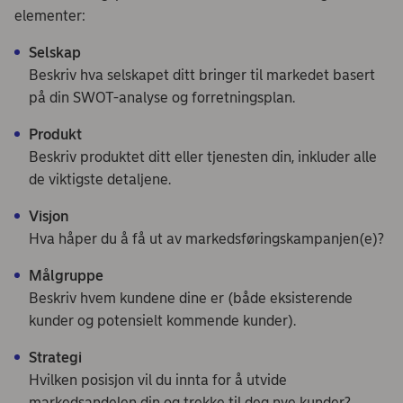
elementer:
Selskap
Beskriv hva selskapet ditt bringer til markedet basert
på din SWOT-analyse og forretningsplan.
Produkt
Beskriv produktet ditt eller tjenesten din, inkluder alle
de viktigste detaljene.
Visjon
Hva håper du å få ut av markedsføringskampanjen(e)?
Målgruppe
Beskriv hvem kundene dine er (både eksisterende
kunder og potensielt kommende kunder).
Strategi
Hvilken posisjon vil du innta for å utvide
markedsandelen din og trekke til deg nye kunder?