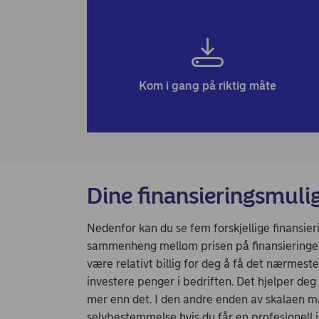
Kom i gang på riktig måte
Dine finansieringsmuli
Nedenfor kan du se fem forskjellige finansier
sammenheng mellom prisen på finansieringen
være relativt billig for deg å få det nærmeste 
investere penger i bedriften. Det hjelper d
mer enn det. I den andre enden av skalaen må
selvbestemmelse hvis du får en profesjonell i