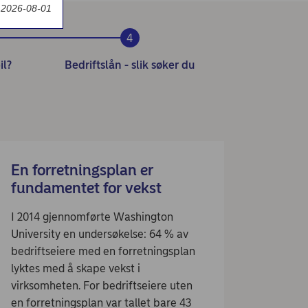
t 2026-08-01
il?
Bedriftslån - slik søker du
En forretningsplan er
fundamentet for vekst
I 2014 gjennomførte Washington
University en undersøkelse: 64 % av
bedriftseiere med en forretningsplan
lyktes med å skape vekst i
virksomheten. For bedriftseiere uten
en forretningsplan var tallet bare 43