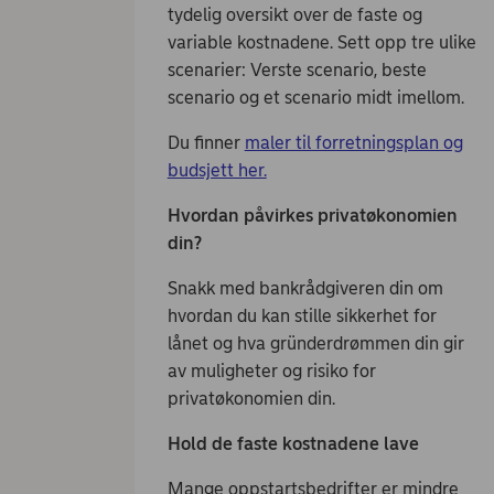
tydelig oversikt over de faste og
variable kostnadene. Sett opp tre ulike
scenarier: Verste scenario, beste
scenario og et scenario midt imellom.
Du finner
maler til forretningsplan og
budsjett her.
Hvordan påvirkes privatøkonomien
din?
Snakk med bankrådgiveren din om
hvordan du kan stille sikkerhet for
lånet og hva gründerdrømmen din gir
av muligheter og risiko for
privatøkonomien din.
Hold de faste kostnadene lave
Mange oppstartsbedrifter er mindre