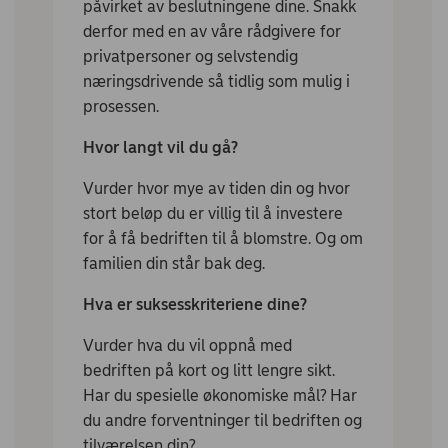
påvirket av beslutningene dine. Snakk
derfor med en av våre rådgivere for
privatpersoner og selvstendig
næringsdrivende så tidlig som mulig i
prosessen.
Hvor langt vil du gå?
Vurder hvor mye av tiden din og hvor
stort beløp du er villig til å investere
for å få bedriften til å blomstre. Og om
familien din står bak deg.
Hva er suksesskriteriene dine?
Vurder hva du vil oppnå med
bedriften på kort og litt lengre sikt.
Har du spesielle økonomiske mål? Har
du andre forventninger til bedriften og
tilværelsen din?