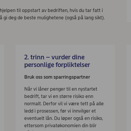
jelpen til oppstart av bedriften, hvis du tar fatt i
å gi deg de beste mulighetene (også på lang sikt).
2. trinn – vurder dine
personlige forpliktelser
Bruk oss som sparringspartner
Når vi låner penger til en nystartet
bedrift, tar vi en større risiko enn
normalt. Derfor vil vi være tett på alle
ledd i prosessen, før vi innvilger et
eventuelt lån. Du løper også en risiko,
ettersom privatøkonomien din blir