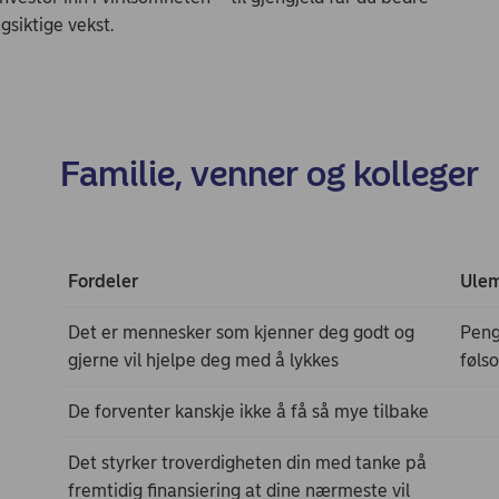
gsiktige vekst.
Familie, venner og kolleger
Fordeler
Ule
Det er mennesker som kjenner deg godt og
Peng
gjerne vil hjelpe deg med å lykkes
føls
De forventer kanskje ikke å få så mye tilbake
Det styrker troverdigheten din med tanke på
fremtidig finansiering at dine nærmeste vil