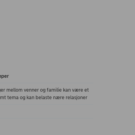
mper
er mellom venner og familie kan være et
omt tema og kan belaste nære relasjoner