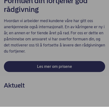
Formuen din fortjener god
rådgivning
Hvordan vi arbeider med kundene våre har gitt oss
anerkjennesle også internasjonalt. En av kåringene er ny i
år, en annen er for tiende året på rad. For oss er dette en
påminnelse om ansvaret vi har overfor formuen din, og
det motiverer oss til å fortsette å levere den rådgivningen
du fortjener.
Les mer om prisene
Aktuelt