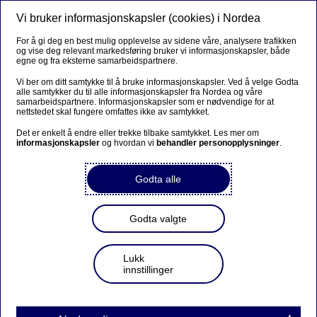
Vi bruker informasjonskapsler (cookies) i Nordea
Meny
Søk
Logg inn
For å gi deg en best mulig opplevelse av sidene våre, analysere trafikken
og vise deg relevant markedsføring bruker vi informasjonskapsler, både
egne og fra eksterne samarbeidspartnere.
Vi ber om ditt samtykke til å bruke informasjonskapsler. Ved å velge Godta
alle samtykker du til alle informasjonskapsler fra Nordea og våre
samarbeidspartnere. Informasjonskapsler som er nødvendige for at
nettstedet skal fungere omfattes ikke av samtykket.
Det er enkelt å endre eller trekke tilbake samtykket. Les mer om
informasjonskapsler
og hvordan vi
behandler personopplysninger
.
Godta alle
Godta valgte
Lukk
innstillinger