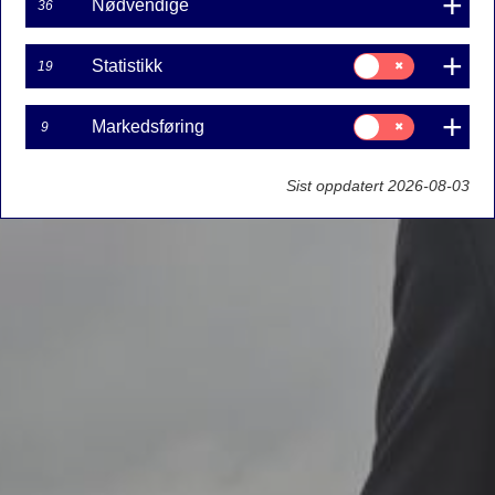
Nødvendige
36
Samtykke
Statistikk
19
til:
Statistikk
Samtykke
Markedsføring
9
til:
Markedsføring
Sist oppdatert 2026-08-03