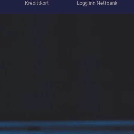
Kredittkort
Logg inn Nettbank