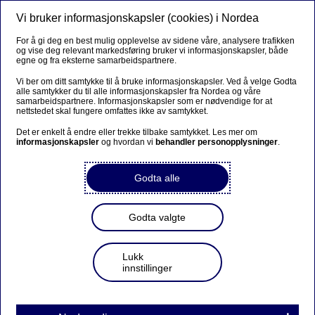
Vi bruker informasjonskapsler (cookies) i Nordea
Meny
Søk
Logg inn
For å gi deg en best mulig opplevelse av sidene våre, analysere trafikken
og vise deg relevant markedsføring bruker vi informasjonskapsler, både
egne og fra eksterne samarbeidspartnere.
Vi ber om ditt samtykke til å bruke informasjonskapsler. Ved å velge Godta
alle samtykker du til alle informasjonskapsler fra Nordea og våre
samarbeidspartnere. Informasjonskapsler som er nødvendige for at
nettstedet skal fungere omfattes ikke av samtykket.
Det er enkelt å endre eller trekke tilbake samtykket. Les mer om
informasjonskapsler
og hvordan vi
behandler personopplysninger
.
Godta alle
Godta valgte
Lukk
innstillinger