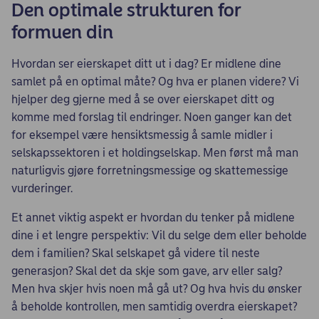
Den optimale strukturen for
formuen din
Hvordan ser eierskapet ditt ut i dag? Er midlene dine
samlet på en optimal måte? Og hva er planen videre? Vi
hjelper deg gjerne med å se over eierskapet ditt og
komme med forslag til endringer. Noen ganger kan det
for eksempel være hensiktsmessig å samle midler i
selskapssektoren i et holdingselskap. Men først må man
naturligvis gjøre forretningsmessige og skattemessige
vurderinger.
Et annet viktig aspekt er hvordan du tenker på midlene
dine i et lengre perspektiv: Vil du selge dem eller beholde
dem i familien? Skal selskapet gå videre til neste
generasjon? Skal det da skje som gave, arv eller salg?
Men hva skjer hvis noen må gå ut? Og hva hvis du ønsker
å beholde kontrollen, men samtidig overdra eierskapet?