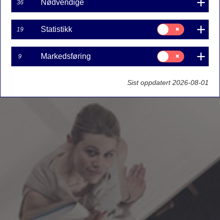
Nødvendige
36
Samtykke
Statistikk
19
til:
Statistikk
Samtykke
Markedsføring
9
til:
Markedsføring
Sist oppdatert 2026-08-01