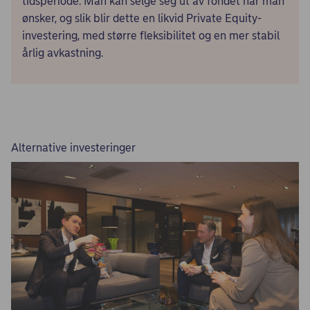
tidsperiode. Man kan selge seg ut av fondet når man
ønsker, og slik blir dette en likvid Private Equity-
investering, med større fleksibilitet og en mer stabil
årlig avkastning.
Alternative investeringer