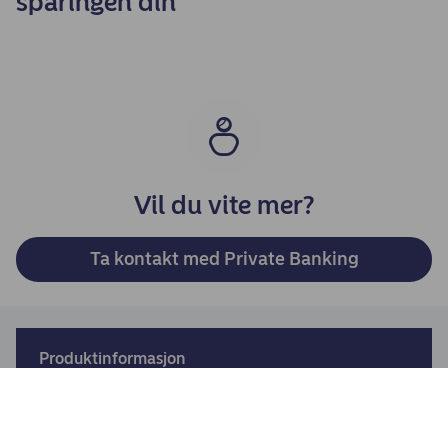
sparingen din
Vil du vite mer?
Ta kontakt med Private Banking
Produktinformasjon
Produktinformasjon