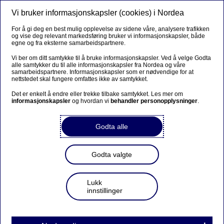
Vi bruker informasjonskapsler (cookies) i Nordea
Meny
Søk
Logg inn
For å gi deg en best mulig opplevelse av sidene våre, analysere trafikken
og vise deg relevant markedsføring bruker vi informasjonskapsler, både
egne og fra eksterne samarbeidspartnere.
Vi ber om ditt samtykke til å bruke informasjonskapsler. Ved å velge Godta
alle samtykker du til alle informasjonskapsler fra Nordea og våre
samarbeidspartnere. Informasjonskapsler som er nødvendige for at
nettstedet skal fungere omfattes ikke av samtykket.
Det er enkelt å endre eller trekke tilbake samtykket. Les mer om
informasjonskapsler
og hvordan vi
behandler personopplysninger
.
Godta alle
Godta valgte
Lukk
innstillinger