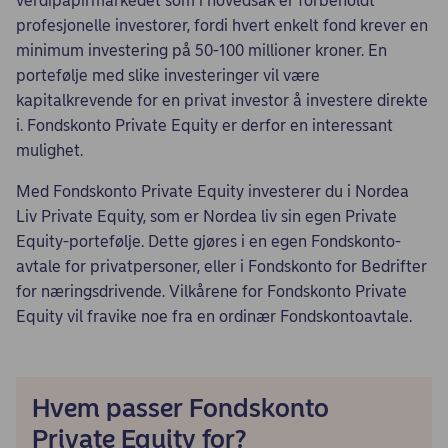
verdipapirmarkedet som i hovedsak er forbeholdt
profesjonelle investorer, fordi hvert enkelt fond krever en
minimum investering på 50-100 millioner kroner. En
portefølje med slike investeringer vil være
kapitalkrevende for en privat investor å investere direkte
i. Fondskonto Private Equity er derfor en interessant
mulighet.
Med Fondskonto Private Equity investerer du i Nordea
Liv Private Equity, som er Nordea liv sin egen Private
Equity-portefølje. Dette gjøres i en egen Fondskonto-
avtale for privatpersoner, eller i Fondskonto for Bedrifter
for næringsdrivende. Vilkårene for Fondskonto Private
Equity vil fravike noe fra en ordinær Fondskontoavtale.
Hvem passer Fondskonto
Private Equity for?