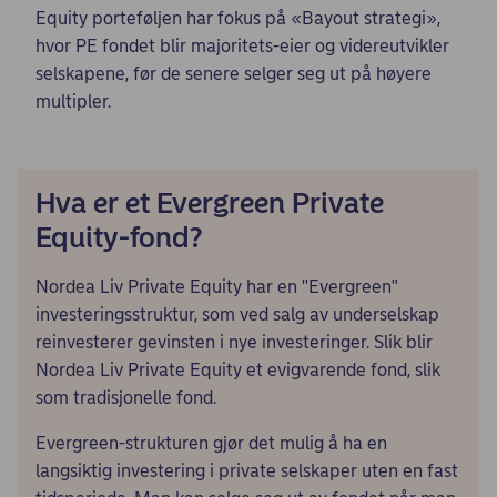
Equity porteføljen har fokus på «Bayout strategi»,
hvor PE fondet blir majoritets-eier og videreutvikler
selskapene, før de senere selger seg ut på høyere
multipler.
Hva er et Evergreen Private
Equity-fond?
Nordea Liv Private Equity har en "Evergreen"
investeringsstruktur, som ved salg av underselskap
reinvesterer gevinsten i nye investeringer. Slik blir
Nordea Liv Private Equity et evigvarende fond, slik
som tradisjonelle fond.
Evergreen-strukturen gjør det mulig å ha en
langsiktig investering i private selskaper uten en fast