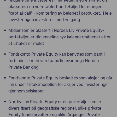
Midlene dine investeres i markedet med en gang, og
plasseres i en vel-etablert portefølje. Det er ingen
"captial-call" - komitering av beløpet i produktet. Hele
investeringen investeres med en gang
Midler som er plassert i Nordea Liv Private Equity-
porteføljen er tilgjengelige syv kalendermåneder etter
at uttaket er meldt
Fondskonto Private Equity kan benyttes som pant i
forbindelse med verdipapirfinansiering i Nordea
Private Banking
Fondskonto Private Equity beskattes som aksjer, og går
inn under fritaksmodellen for aksjer ved investeringer
gjennom selskaper
Nordea Liv Private Equity er en portefølje som er
diversifisert på geografiske regioner, ulike private
Equity fondsforvaltere og ulike årganger. Private