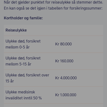
Når det gjelder punktet for reiseulykke så stemmer dette.
En kan også se det igjen i tabellen for forsikringssummer:
Kortholder og familie:
Reiseulykke
Ulykke død, forsikret
Kr 80.000
mellom 0-5 år
Ulykke død, forsikret
Kr 160.000
mellom 5-15 år
Ulykke død, forsikret over
Kr 4.000.000
15 år
Ulykke medisinsk
Kr 1.000.000
invaliditet inntil 50 %