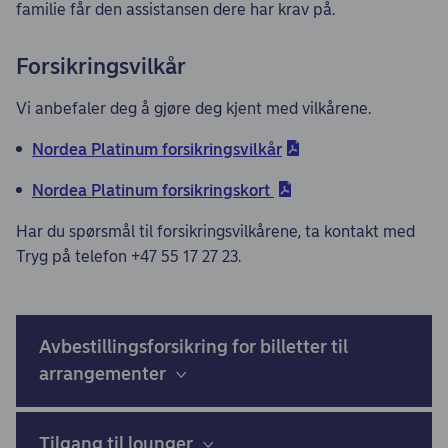
familie får den assistansen dere har krav på.
Forsikringsvilkår
Vi anbefaler deg å gjøre deg kjent med vilkårene.
Nordea Platinum forsikringsvilkår
Nordea Platinum forsikringskort
Har du spørsmål til forsikringsvilkårene, ta kontakt med
Tryg på telefon +47 55 17 27 23.
Avbestillingsforsikring for billetter til
arrangementer
Tilgang til lounger