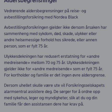
Aldersbegrensninger
Vedrørende aldersbegrensninger på reise- og
avbestillingsforsikring med Nordea Black
Avbestillingsforsikringen gjelder ikke dersom årsaken har
sammenheng med sykdom, død, skade, ulykker eller
andre helsemessige forhold hos sikrede, eller annen
person, som er fylt 75 år.
Ulykkesdekningen har redusert erstatning for «andre
medreisende» mellom 70 og 75 år. Ulykkesdekningen
gjelder ikke for «andre medreisende» som er fylt 75 år.
For kortholder og familie er det ingen øvre aldersgrense.
Dersom uhellet skulle være ute vil Forsikringsselskapets
alarmsentral assistere deg. De sørger for å ordne opp
med sykehus, leger og myndigheter, slik at du og din
familie får den assistansen dere har krav på.