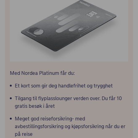
Med Nordea Platinum får du:
Et kort som gir deg handlefrihet og trygghet
Tilgang til flyplasslounger verden over. Du får 10
gratis besøk i året
Meget god reiseforsikring- med
avbestillingsforsikring og kjøpsforsikring når du er
på reise