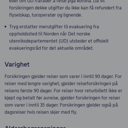
eller om UD fraråder å reise pga korona. Da vil
forsikringen dekke utgifter du ikke kan få refundert fra
flyselskap, turoperatør og lignende.
Tryg erstatter merutgifter til evakuering fra
oppholdssted til Norden når Det norske
utenriksdepartementet (UD) utsteder et offisielt
evakueringsråd for det aktuelle området.
Varighet
Forsikringen gjelder reiser som varer i inntil 90 dager. For
reiser med lengre varighet, gjelder reiseforsikringen på
reisens første 90 dager. For reiser hvor returbillett ikke er
kjøpt og betalt før avreise, gjelder forsikringen for reiser
som varer i inntil 35 dager. Forsikringen gjelder også på
dagsreiser hvis reisen skjer med fly.