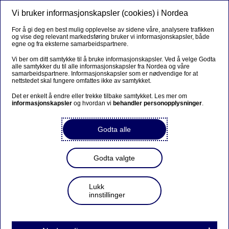
Vi bruker informasjonskapsler (cookies) i Nordea
Meny
Søk
Logg inn
For å gi deg en best mulig opplevelse av sidene våre, analysere trafikken
og vise deg relevant markedsføring bruker vi informasjonskapsler, både
egne og fra eksterne samarbeidspartnere.
Vi ber om ditt samtykke til å bruke informasjonskapsler. Ved å velge Godta
alle samtykker du til alle informasjonskapsler fra Nordea og våre
samarbeidspartnere. Informasjonskapsler som er nødvendige for at
nettstedet skal fungere omfattes ikke av samtykket.
Det er enkelt å endre eller trekke tilbake samtykket. Les mer om
informasjonskapsler
og hvordan vi
behandler personopplysninger
.
Godta alle
Godta valgte
Lukk
innstillinger