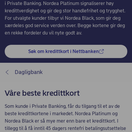
i Private Banking. Nordea Platinum signaliserer høy
kredittverdighet og gir deg stor handlefrihet og trygghet.
For utvalgte kunder tilbyr vi Nordea Black, som gir deg
særdeles god service verden over. Begge kortene gir deg
en rekke fordeler du vil nyte godt av.
Søk om kredittkort i Nettbanken
Dagligbank
Våre beste kredittkort
Som kunde i Private Banking, får du tilgang til et av de
beste kredittkortene i markedet. Nordea Platinum og
Nordea Black er så mye mer enn bare et kredittkort. I
tillegg til å få inntil 45 dagers rentefri betalingsutsettelse