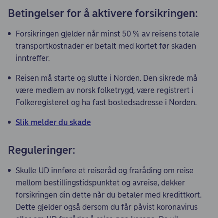
Betingelser for å aktivere forsikringen:
Forsikringen gjelder når minst 50 % av reisens totale
transportkostnader er betalt med kortet før skaden
inntreffer.
Reisen må starte og slutte i Norden. Den sikrede må
være medlem av norsk folketrygd, være registrert i
Folkeregisteret og ha fast bostedsadresse i Norden.
Slik melder du skade
Reguleringer:
Skulle UD innføre et reiseråd og fraråding om reise
mellom bestillingstidspunktet og avreise, dekker
forsikringen din dette når du betaler med kredittkort.
Dette gjelder også dersom du får påvist koronavirus