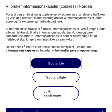
Vi bruker informasjonskapsler (cookies) i Nordea
Meny
Søk
Logg inn
For å gi deg en best mulig opplevelse av sidene våre, analysere trafikken
og vise deg relevant markedsføring bruker vi informasjonskapsler, både
egne og fra eksterne samarbeidspartnere.
Vi ber om ditt samtykke til å bruke informasjonskapsler. Ved å velge Godta
alle samtykker du til alle informasjonskapsler fra Nordea og våre
samarbeidspartnere. Informasjonskapsler som er nødvendige for at
nettstedet skal fungere omfattes ikke av samtykket.
Det er enkelt å endre eller trekke tilbake samtykket. Les mer om
informasjonskapsler
og hvordan vi
behandler personopplysninger
.
Godta alle
Godta valgte
Lukk
innstillinger