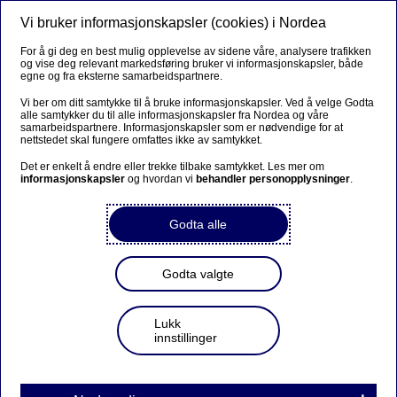
Vi bruker informasjonskapsler (cookies) i Nordea
Meny
Søk
Logg inn
For å gi deg en best mulig opplevelse av sidene våre, analysere trafikken
og vise deg relevant markedsføring bruker vi informasjonskapsler, både
egne og fra eksterne samarbeidspartnere.
Vi ber om ditt samtykke til å bruke informasjonskapsler. Ved å velge Godta
alle samtykker du til alle informasjonskapsler fra Nordea og våre
samarbeidspartnere. Informasjonskapsler som er nødvendige for at
nettstedet skal fungere omfattes ikke av samtykket.
Det er enkelt å endre eller trekke tilbake samtykket. Les mer om
informasjonskapsler
og hvordan vi
behandler personopplysninger
.
Godta alle
Godta valgte
Lukk
innstillinger