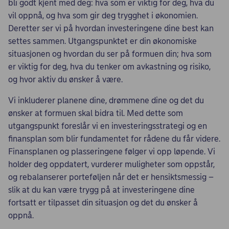
bli godt kjent med deg: hva som er viktig for deg, hva du
vil oppnå, og hva som gir deg trygghet i økonomien.
Deretter ser vi på hvordan investeringene dine best kan
settes sammen. Utgangspunktet er din økonomiske
situasjonen og hvordan du ser på formuen din; hva som
er viktig for deg, hva du tenker om avkastning og risiko,
og hvor aktiv du ønsker å være.
Vi inkluderer planene dine, drømmene dine og det du
ønsker at formuen skal bidra til. Med dette som
utgangspunkt foreslår vi en investeringsstrategi og en
finansplan som blir fundamentet for rådene du får videre.
Finansplanen og plasseringene følger vi opp løpende. Vi
holder deg oppdatert, vurderer muligheter som oppstår,
og rebalanserer porteføljen når det er hensiktsmessig –
slik at du kan være trygg på at investeringene dine
fortsatt er tilpasset din situasjon og det du ønsker å
oppnå.