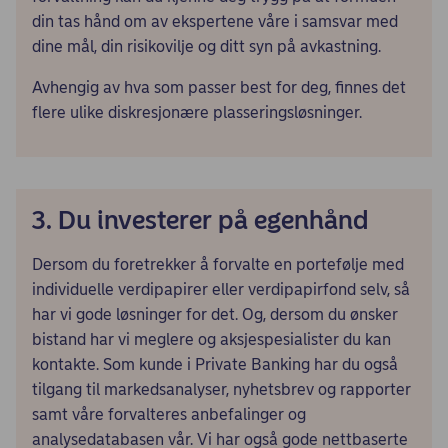
din tas hånd om av ekspertene våre i samsvar med
dine mål, din risikovilje og ditt syn på avkastning.
Avhengig av hva som passer best for deg, finnes det
flere ulike diskresjonære plasseringsløsninger.
3. Du investerer på egenhånd
Dersom du foretrekker å forvalte en portefølje med
individuelle verdipapirer eller verdipapirfond selv, så
har vi gode løsninger for det. Og, dersom du ønsker
bistand har vi meglere og aksjespesialister du kan
kontakte. Som kunde i Private Banking har du også
tilgang til markedsanalyser, nyhetsbrev og rapporter
samt våre forvalteres anbefalinger og
analysedatabasen vår. Vi har også gode nettbaserte