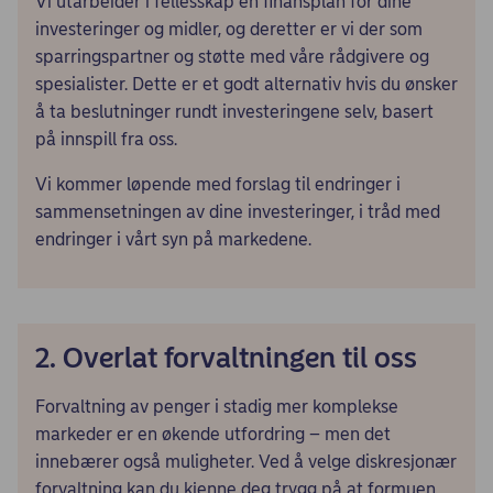
Vi utarbeider i fellesskap en finansplan for dine
investeringer og midler, og deretter er vi der som
sparringspartner og støtte med våre rådgivere og
spesialister. Dette er et godt alternativ hvis du ønsker
å ta beslutninger rundt investeringene selv, basert
på innspill fra oss.
Vi kommer løpende med forslag til endringer i
sammensetningen av dine investeringer, i tråd med
endringer i vårt syn på markedene.
2. Overlat forvaltningen til oss
Forvaltning av penger i stadig mer komplekse
markeder er en økende utfordring – men det
innebærer også muligheter. Ved å velge diskresjonær
forvaltning kan du kjenne deg trygg på at formuen