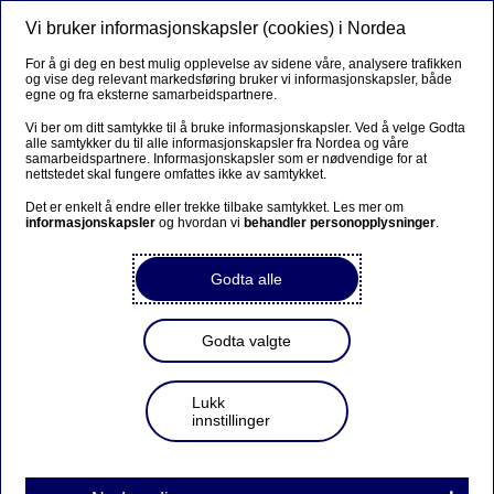
Vi bruker informasjonskapsler (cookies) i Nordea
Meny
Søk
Logg inn
For å gi deg en best mulig opplevelse av sidene våre, analysere trafikken
og vise deg relevant markedsføring bruker vi informasjonskapsler, både
egne og fra eksterne samarbeidspartnere.
Vi ber om ditt samtykke til å bruke informasjonskapsler. Ved å velge Godta
alle samtykker du til alle informasjonskapsler fra Nordea og våre
samarbeidspartnere. Informasjonskapsler som er nødvendige for at
nettstedet skal fungere omfattes ikke av samtykket.
Det er enkelt å endre eller trekke tilbake samtykket. Les mer om
informasjonskapsler
og hvordan vi
behandler personopplysninger
.
Godta alle
Godta valgte
Lukk
innstillinger