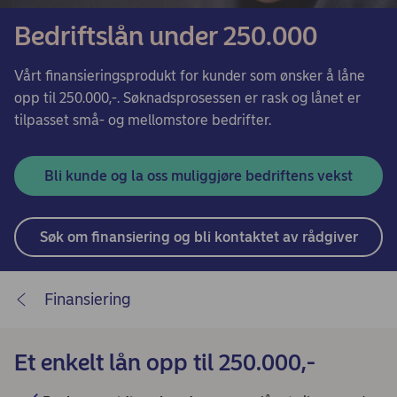
Bedriftslån under 250.000
Vårt finansieringsprodukt for kunder som ønsker å låne
opp til 250.000,-. Søknadsprosessen er rask og lånet er
tilpasset små- og mellomstore bedrifter.
Bli kunde og la oss muliggjøre bedriftens vekst
Søk om finansiering og bli kontaktet av rådgiver
Finansiering
Et enkelt lån opp til 250.000,-