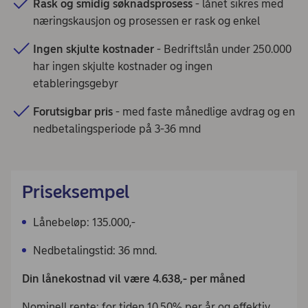
Rask og smidig søknadsprosess
- lånet sikres med
næringskausjon og prosessen er rask og enkel
Ingen skjulte kostnader
- Bedriftslån under 250.000
har ingen skjulte kostnader og ingen
etableringsgebyr
Forutsigbar pris
- med faste månedlige avdrag og en
nedbetalingsperiode på 3-36 mnd
Priseksempel
Lånebeløp: 135.000,-
Nedbetalingstid: 36 mnd.
Din lånekostnad vil være 4.638,- per måned
Nominell rente: for tiden 10,50% per år og effektiv