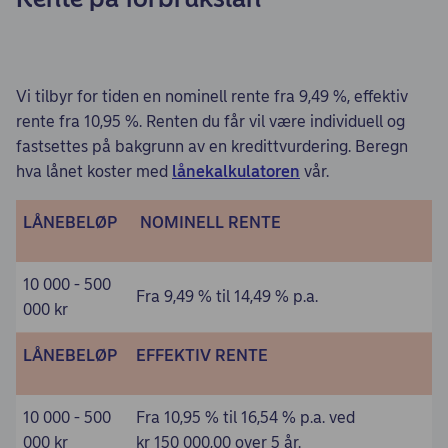
Vi
tilbyr for tiden en nominell rente fra 9,49 %, effektiv
rente fra 10,95 %. Renten du får vil være individuell og
fastsettes på bakgrunn av en kredittvurdering. Beregn
hva lånet koster med
lånekalkulatoren
vår.
LÅNEBELØP
NOMINELL RENTE
10 000 - 500
Fra 9,49 % til 14,49 % p.a.
000 kr
LÅNEBELØP
EFFEKTIV RENTE
10 000 - 500
Fra 10,95 % til 16,54 % p.a. ved
000 kr
kr 150 000,00 over 5 år.