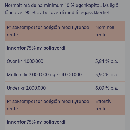
Normalt må du ha minimum 10 % egenkapital. Mulig å
låne over 90 % av boligverdi med tilleggssikkerhet.
Priseksempel for boliglån med flytende
Nominell
rente
rente
Innenfor 75% av boligverdi
Over kr 4.000.000
5,84 % p.a.
Mellom kr 2.000.000 og kr 4.000.000
5,90 % p.a.
Under kr 2.000.000
6,09 % p.a.
Priseksempel for boliglån med flytende
Effektiv
rente
rente
Innenfor 75% av boligverdi