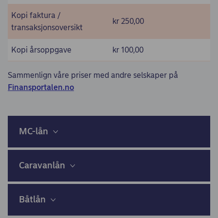
Kopi faktura /
kr 250,00
transaksjonsoversikt
Kopi årsoppgave
kr 100,00
Sammenlign våre priser med andre selskaper på
Finansportalen.no
MC-lån
Caravanlån
Båtlån