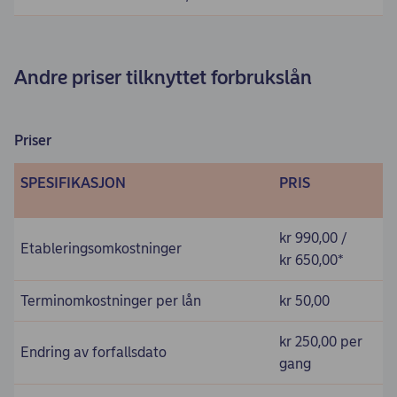
Andre priser tilknyttet forbrukslån
Priser
SPESIFIKASJON
PRIS
kr 990,00 /
Etableringsomkostninger
kr 650,00*
Terminomkostninger per lån
kr 50,00
kr 250,00 per
Endring av forfallsdato
gang