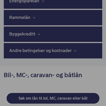
Energisparelån
Rammelån
Byggekreditt
Andre betingelser og kostnader
Bil-, MC-, caravan- og båtlån
Søk om lån til bil, MC, caravan eller båt