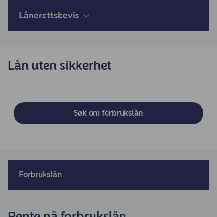
Lånerettsbevis
Lån uten sikkerhet
Søk om forbrukslån
Forbrukslån
Rente på forbrukslån