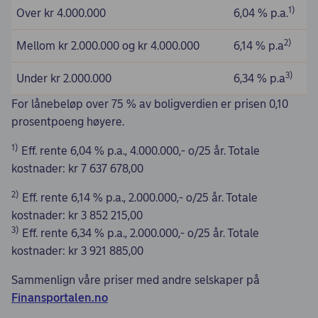
1)
Over kr 4.000.000
6,04 % p.a.
2)
Mellom kr 2.000.000 og kr 4.000.000
6,14 % p.a
3)
Under kr 2.000.000
6,34 % p.a
For lånebeløp over 75 % av boligverdien er prisen 0,10
prosentpoeng høyere.
1)
Eff. rente 6,04 % p.a., 4.000.000,- o/25 år. Totale
kostnader: kr 7 637 678,00
2)
Eff. rente 6,14 % p.a., 2.000.000,- o/25 år. Totale
kostnader: kr 3 852 215,00
3)
Eff. rente 6,34 % p.a., 2.000.000,- o/25 år. Totale
kostnader: kr 3 921 885,00
Sammenlign våre priser med andre selskaper på
Finansportalen.no