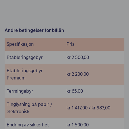
Andre betingelser for billån
Spesifikasjon
Pris
Etableringsgebyr
kr 2 500,00
Etableringsgebyr
kr 2 200,00
Premium
Termingebyr
kr 65,00
Tinglysning på papir /
kr 1 417,00 / kr 983,00
elektronisk
Endring av sikkerhet
kr 1 500,00