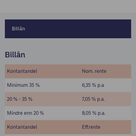
Billån
Billån
Kontantandel
Nom. rente
Minimum 35 %
6,35 % p.a
20 % - 35 %
7,05 % p.a.
Mindre enn 20 %
8,05 % p.a.
Kontantandel
Eff.rente