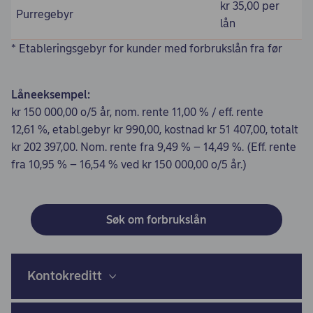
kr 35,00 per
Purregebyr
lån
* Etableringsgebyr for kunder med forbrukslån fra før
Låneeksempel:
kr 150 000,00 o/5 år, nom. rente 11,00 % / eff. rente
12,61 %, etabl.gebyr kr 990,00, kostnad kr 51 407,00, totalt
kr 202 397,00. Nom. rente fra 9,49 % – 14,49 %. (Eff. rente
fra 10,95 % – 16,54 % ved kr 150 000,00 o/5 år.)
Søk om forbrukslån
Kontokreditt