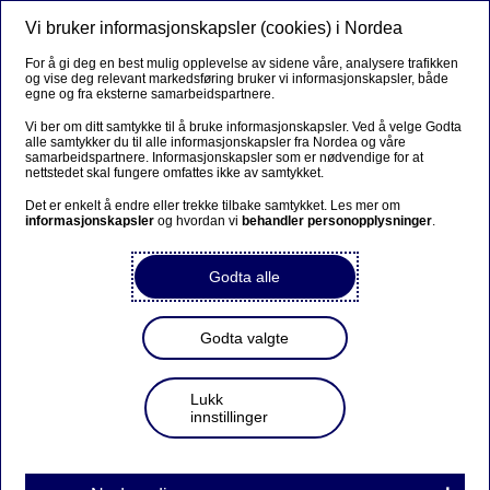
Vi bruker informasjonskapsler (cookies) i Nordea
Meny
Søk
Logg inn
For å gi deg en best mulig opplevelse av sidene våre, analysere trafikken
og vise deg relevant markedsføring bruker vi informasjonskapsler, både
egne og fra eksterne samarbeidspartnere.
Vi ber om ditt samtykke til å bruke informasjonskapsler. Ved å velge Godta
alle samtykker du til alle informasjonskapsler fra Nordea og våre
samarbeidspartnere. Informasjonskapsler som er nødvendige for at
nettstedet skal fungere omfattes ikke av samtykket.
Det er enkelt å endre eller trekke tilbake samtykket. Les mer om
informasjonskapsler
og hvordan vi
behandler personopplysninger
.
Godta alle
Godta valgte
Lukk
innstillinger