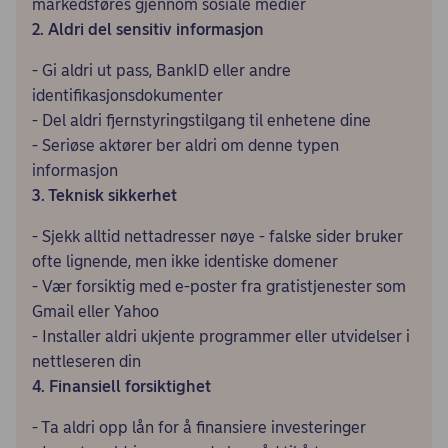
markedsføres gjennom sosiale medier
2. Aldri del sensitiv informasjon
- Gi aldri ut pass, BankID eller andre
identifikasjonsdokumenter
- Del aldri fjernstyringstilgang til enhetene dine
- Seriøse aktører ber aldri om denne typen
informasjon
3. Teknisk sikkerhet
- Sjekk alltid nettadresser nøye - falske sider bruker
ofte lignende, men ikke identiske domener
- Vær forsiktig med e-poster fra gratistjenester som
Gmail eller Yahoo
- Installer aldri ukjente programmer eller utvidelser i
nettleseren din
4. Finansiell forsiktighet
- Ta aldri opp lån for å finansiere investeringer