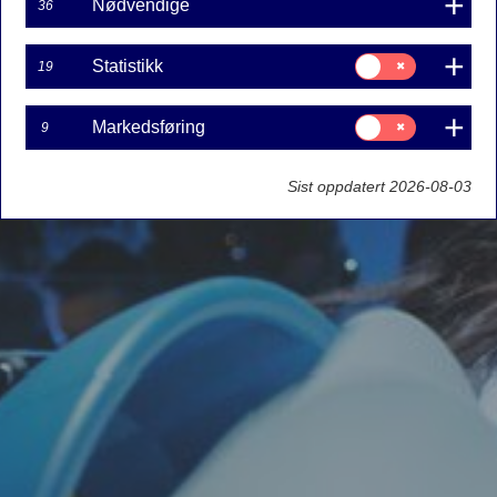
Nødvendige
36
Samtykke
Statistikk
19
til:
Statistikk
Samtykke
Markedsføring
9
til:
Markedsføring
Sist oppdatert 2026-08-03