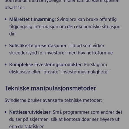
Som kunde med betydelige midler kan du være spesielt
utsatt for:
Målrettet tilnærming
: Svindlere kan bruke offentlig
tilgjengelig informasjon om den økonomiske situasjon
din
Sofistikerte presentasjoner
: Tilbud som virker
skreddersydd for investorer med høy nettoformue
Komplekse investeringsprodukter
: Forslag om
eksklusive eller "private" investeringsmuligheter
Tekniske manipulasjonsmetoder
Svindlerne bruker avanserte tekniske metoder:
Nettleserutvidelser
: Små programmer som endrer det
du ser på skjermen, slik at kontosaldoer ser høyere ut
enn de faktisk er