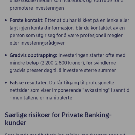
ulike sosiale medier som Facebook og YouTube for å
promotere investeringen
Første kontakt
: Etter at du har klikket på en lenke eller
lagt igjen kontaktinformasjon, blir du kontaktet av en
person som utgir seg for å være profesjonell megler
eller investeringsrådgiver
Gradvis opptra
pping:
Investeringen starter ofte med
mindre beløp (2 200-2 800 kroner), før svindlerne
gradvis presser deg til å investere større summer
Falske resultater
: Du får tilgang til profesjonelle
nettsider som viser imponerende "avkastning" i sanntid
- men tallene er manipulerte
Særlige risikoer for Private Banking-
kunder