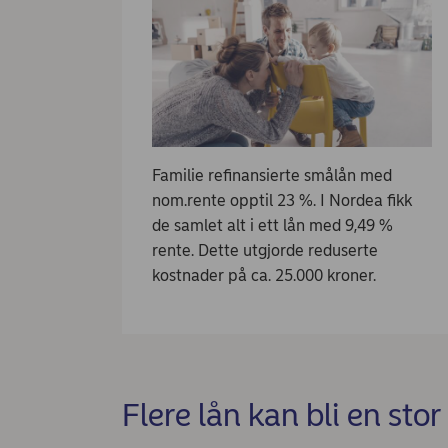
Familie refinansierte smålån med
nom.rente opptil 23 %. I Nordea fikk
de samlet alt i ett lån med 9,49 %
rente. Dette utgjorde reduserte
kostnader på ca. 25.000 kroner.
Flere lån kan bli en sto