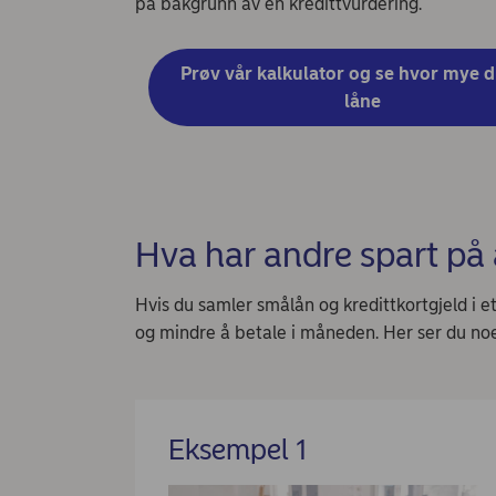
på bakgrunn av en kredittvurdering.
Prøv vår kalkulator og se hvor mye d
låne
Hva har andre spart på 
Hvis du samler smålån og kredittkortgjeld i e
og mindre å betale i måneden. Her ser du no
Eksempel 1