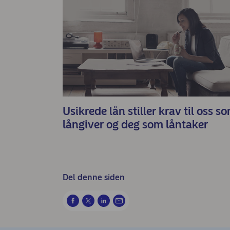
Usikrede lån stiller krav til oss s
långiver og deg som låntaker
Del denne siden