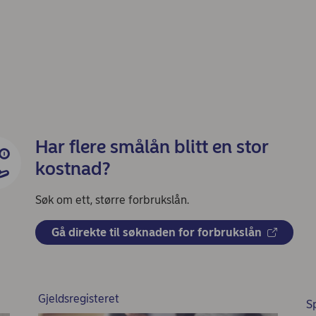
Har flere smålån blitt en stor
kostnad?
Søk om ett, større forbrukslån.
Gå direkte til søknaden for forbrukslån
Gjeldsregisteret
S