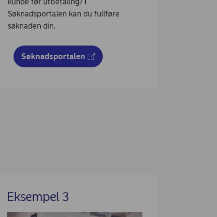
kunde før utbetaling? I
Søknadsportalen kan du fullføre
søknaden din.
Søknadsportalen
Eksempel 3