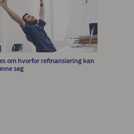
es om hvorfor refinansiering kan
ønne seg