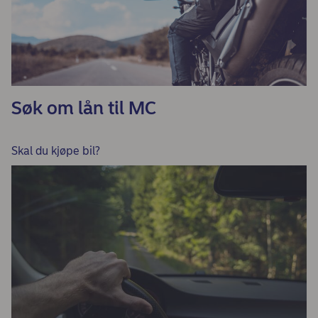
Søk om lån til MC
Skal du kjøpe bil?