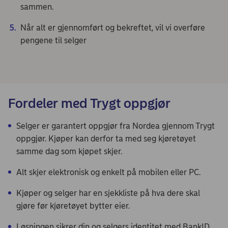
sammen.
Når alt er gjennomført og bekreftet, vil vi overføre
pengene til selger
Fordeler med Trygt oppgjør
Selger er garantert oppgjør fra Nordea gjennom Trygt
oppgjør. Kjøper kan derfor ta med seg kjøretøyet
samme dag som kjøpet skjer.
Alt skjer elektronisk og enkelt på mobilen eller PC.
Kjøper og selger har en sjekkliste på hva dere skal
gjøre før kjøretøyet bytter eier.
Løsningen sikrer din og selgers identitet med BankID.