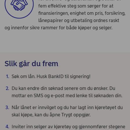
fem effektive steg som sørger for at
finansieringen, enighet om pris, forsikring,
lånepapirer og utbetaling ordnes raskt
og innenfor sikre rammer for både kjøper og selger.
Slik går du frem
Søk om lån. Husk BankID til signering!
Du kan endre din søknad senere om du ønsker. Du
mottar en SMS og e-post med lenke til søknaden din.
Når lånet er innvilget og du har lagt inn kjøretøyet du
skal kjøpe, kan du åpne Trygt oppgjør.
Inviter inn selger av kjøretøy og gjennomfører stegene