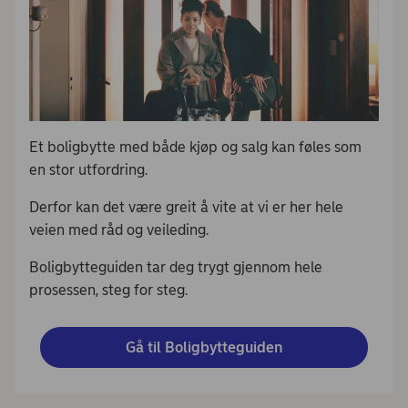
Et boligbytte med både kjøp og salg kan føles som
en stor utfordring.
Derfor kan det være greit å vite at vi er her hele
veien med råd og veileding.
Boligbytteguiden tar deg trygt gjennom hele
prosessen, steg for steg.
Gå til Boligbytteguiden