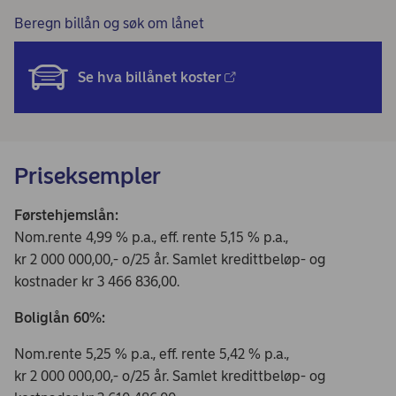
Beregn billån og søk om lånet
Se hva billånet koster
Priseksempler
Førstehjemslån:
Nom.rente 4,99 % p.a., eff. rente 5,15 % p.a.,
kr 2 000 000,00,- o/25 år. Samlet kredittbeløp- og
kostnader kr 3 466 836,00.
Boliglån 60%:
Nom.rente 5,25 % p.a., eff. rente 5,42 % p.a.,
kr 2 000 000,00,- o/25 år. Samlet kredittbeløp- og