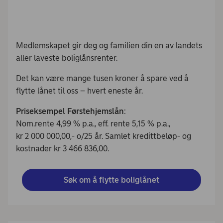
Medlemskapet gir deg og familien din en av landets
aller laveste boliglånsrenter.
Det kan være mange tusen kroner å spare ved å
flytte lånet til oss – hvert eneste år.
Priseksempel Førstehjemslån
:
Nom.rente 4,99 % p.a., eff. rente 5,15 % p.a.,
kr 2 000 000,00,- o/25 år. Samlet kredittbeløp- og
kostnader kr 3 466 836,00.
Søk om å flytte boliglånet