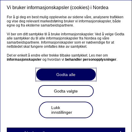
Vi bruker informasjonskapsler (cookies) i Nordea
Meny
Søk
Logg inn
For å gi deg en best mulig opplevelse av sidene våre, analysere trafikken
og vise deg relevant markedsføring bruker vi informasjonskapsler, både
egne og fra eksterne samarbeidspartnere.
Vi ber om ditt samtykke til å bruke informasjonskapsler. Ved å velge Godta
alle samtykker du til alle informasjonskapsler fra Nordea og våre
samarbeidspartnere. Informasjonskapsler som er nødvendige for at
nettstedet skal fungere omfattes ikke av samtykket.
Det er enkelt å endre eller trekke tilbake samtykket. Les mer om
informasjonskapsler
og hvordan vi
behandler personopplysninger
.
Godta alle
Godta valgte
Lukk
innstillinger