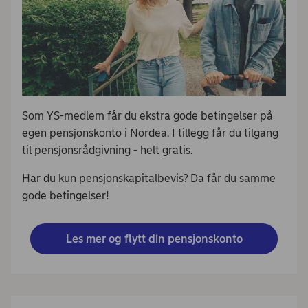
Som YS-medlem får du ekstra gode betingelser på
egen pensjonskonto i Nordea. I tillegg får du tilgang
til pensjonsrådgivning - helt gratis.
Har du kun pensjonskapitalbevis? Da får du samme
gode betingelser!
Les mer og flytt din pensjonskonto