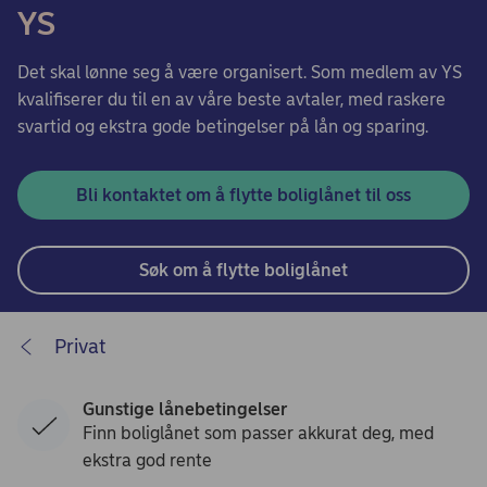
YS
Det skal lønne seg å være organisert. Som medlem av YS
kvalifiserer du til en av våre beste avtaler, med raskere
svartid og ekstra gode betingelser på lån og sparing.
Bli kontaktet om å flytte boliglånet til oss
Søk om å flytte boliglånet
Privat
Gunstige lånebetingelser
Finn boliglånet som passer akkurat deg, med
ekstra god rente