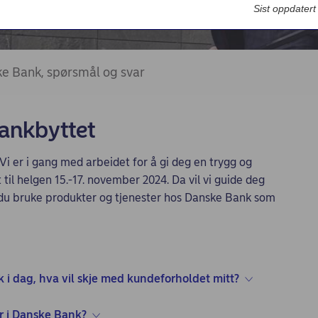
Sist oppdater
e Bank, spørsmål og svar
ankbyttet
 Vi er i gang med arbeidet for å gi deg en trygg og
 til helgen 15.-17. november 2024. Da vil vi guide deg
 du bruke produkter og tjenester hos Danske Bank som
 i dag, hva vil skje med kundeforholdet mitt?
r i Danske Bank?