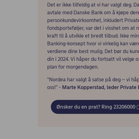
Det er ikke tilfeldig at vi har valgt deg. 
avtale med Danske Bank om å kjøpe der
personkundevirksomhet, inkludert Privat
fondsporteføljer, var det i visshet om at 
kraft til å utvikle et bredt tilbud. Ikke m
Banking-konsept hvor vi virkelig kan være 
verdiene dine best mulig. Det bør du ku
din i 2024. Vi håper du fortsatt vil velge 
plan for morgendagen.
"Nordea har valgt å satse på deg – vi håpe
oss!" -
Marte Kopperstad, leder Private
Ønsker du en prat? Ring 23206000