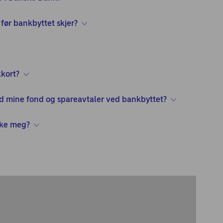
før bankbyttet skjer?
kort?
ed mine fond og spareavtaler ved bankbyttet?
rke meg?