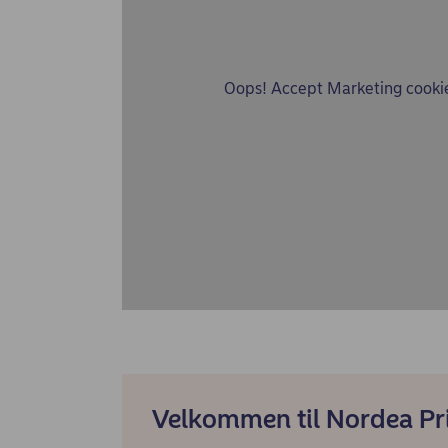
Oops!
Accept Marketing cooki
Velkommen til Nordea Pr