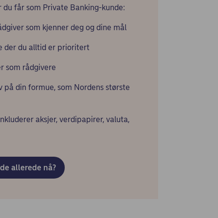
r du får som Private Banking-kunde:
ådgiver som kjenner deg og dine mål
der du alltid er prioritert
ter som rådgivere
iv på din formue, som Nordens største
kluderer aksjer, verdipapirer, valuta,
nde allerede nå?